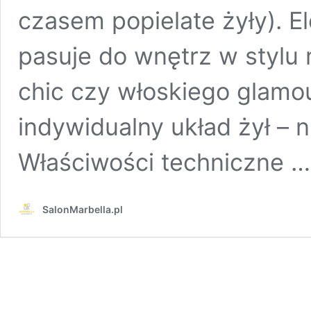
czasem popielate żyły). El
pasuje do wnętrz w stylu 
chic czy włoskiego glamou
indywidualny układ żył – 
Właściwości techniczne 
SalonMarbella.pl