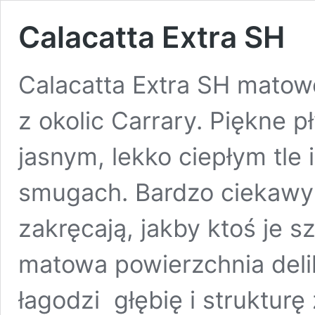
Calacatta Extra SH
Calacatta Extra SH matow
z okolic Carrary. Piękne pł
jasnym, lekko ciepłym tle i
smugach. Bardzo ciekawy 
zakręcają, jakby ktoś je 
matowa powierzchnia delik
łagodzi głębię i strukturę 