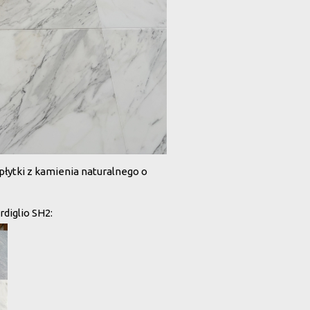
płytki z kamienia naturalnego o
diglio SH2: