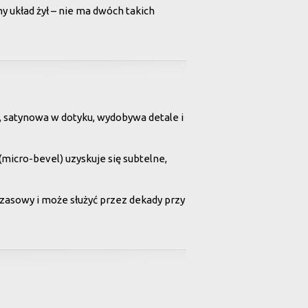
ny układ żył – nie ma dwóch takich
, satynowa w dotyku, wydobywa detale i
(micro-bevel) uzyskuje się subtelne,
zasowy i może służyć przez dekady przy