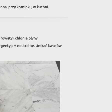
anną, przy kominku, w kuchni.
rowaty i chłonie płyny.
ergenty pH neutralne. Unikać kwasów