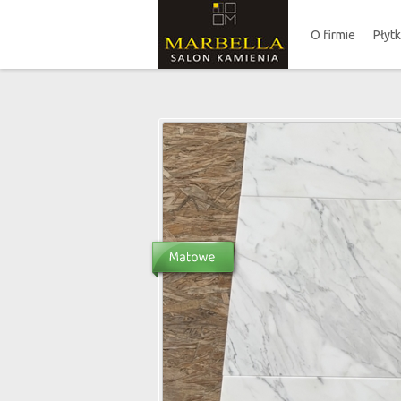
O firmie
Płyt