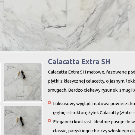
Calacatta Extra SH
Calacatta Extra SH matowe, fazowane płyt
płytki z klasycznej calacatty, o jasnym, lekk
smugach. Bardzo ciekawy rysunek, smugi le
Luksusowy wygląd
: matowa powierzchnia
głębię i strukturę żyłek Calacatty (złote,
Elegancki kontrast
: Idealnie pasuje do 
classic
,
paryskiego chic
czy
włoskiego g