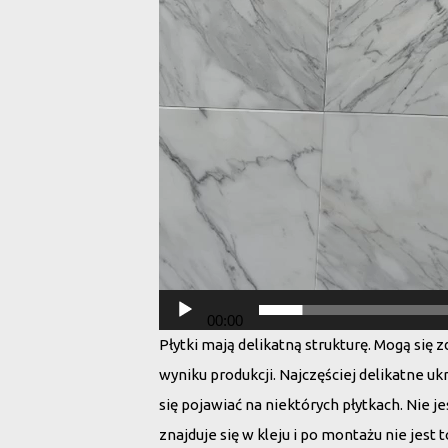
00:00
Płytki mają delikatną strukturę. Mogą się
wyniku produkcji. Najczęściej delikatne uk
się pojawiać na niektórych płytkach. Nie j
znajduje się w kleju i po montażu nie jest 