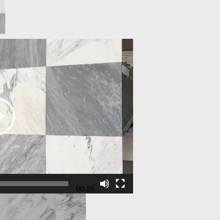
00:26