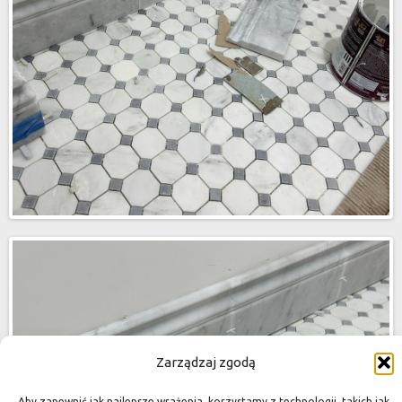
Zarządzaj zgodą
Aby zapewnić jak najlepsze wrażenia, korzystamy z technologii, takich jak