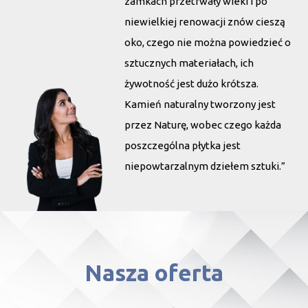
zamkach przetrwały wieki i po
niewielkiej renowacji znów cieszą
oko, czego nie można powiedzieć o
sztucznych materiałach, ich
żywotność jest dużo krótsza.
Kamień naturalny tworzony jest
przez Naturę, wobec czego każda
poszczególna płytka jest
niepowtarzalnym dziełem sztuki.”
Nasza oferta