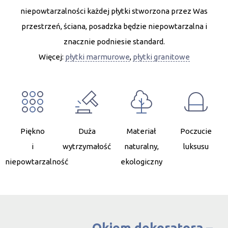
niepowtarzalności każdej płytki stworzona przez Was
przestrzeń, ściana, posadzka będzie niepowtarzalna i
znacznie podniesie standard.
Więcej:
płytki marmurowe
,
płytki granitowe
Piękno
Duża
Materiał
Poczucie
i
wytrzymałość
naturalny,
luksusu
niepowtarzalność
ekologiczny