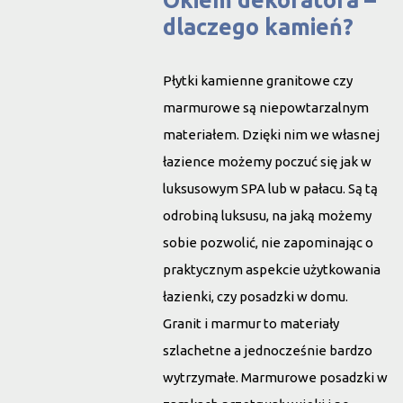
Okiem dekoratora –
dlaczego kamień?
Płytki kamienne
granitowe czy
marmurowe są niepowtarzalnym
materiałem. Dzięki nim we własnej
łazience możemy poczuć się jak w
luksusowym SPA lub w pałacu. Są tą
odrobiną luksusu, na jaką możemy
sobie pozwolić, nie zapominając o
praktycznym aspekcie użytkowania
łazienki, czy posadzki w domu.
Granit i marmur
to materiały
szlachetne a jednocześnie bardzo
wytrzymałe. Marmurowe posadzki w