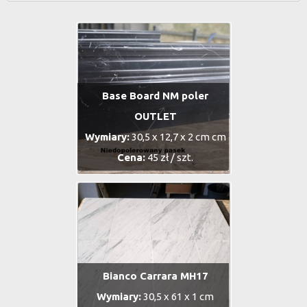
Base Board NM poler
OUTLET
Wymiary:
30,5 x 12,7 x 2 cm cm
Cena:
45 zł / szt.
Bianco Carrara MH17
Wymiary:
30,5 x 61 x 1 cm