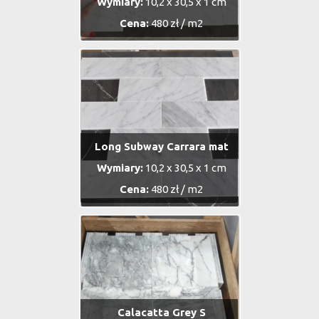
Wymiary:
10,2 x 30,5 x 1 cm
Cena:
480 zł / m2
Long Subway Carrara mat
Wymiary:
10,2 x 30,5 x 1 cm
Cena:
480 zł / m2
Calacatta Grey S