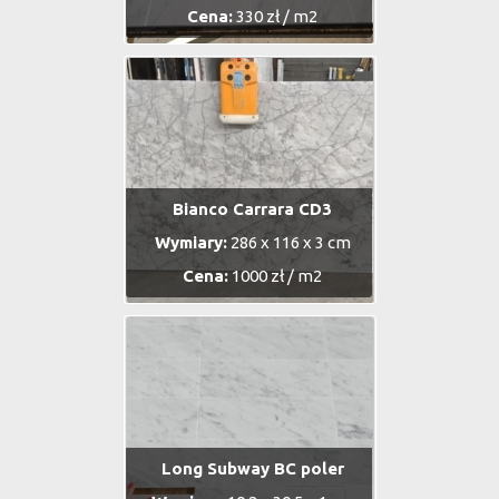
Cena:
330 zł / m2
Bianco Carrara CD3
Wymiary:
286 x 116 x 3 cm
Cena:
1000 zł / m2
Long Subway BC poler