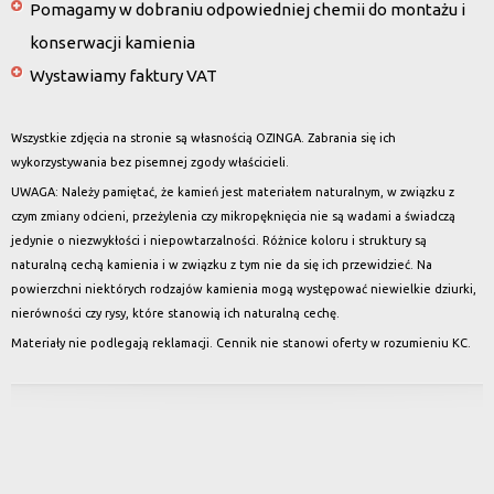
Pomagamy w dobraniu odpowiedniej chemii do montażu i
konserwacji kamienia
Wystawiamy faktury VAT
Wszystkie zdjęcia na stronie są własnością OZINGA. Zabrania się ich
wykorzystywania bez pisemnej zgody właścicieli.
UWAGA: Należy pamiętać, że kamień jest materiałem naturalnym, w związku z
czym zmiany odcieni, przeżylenia czy mikropęknięcia nie są wadami a świadczą
jedynie o niezwykłości i niepowtarzalności. Różnice koloru i struktury są
naturalną cechą kamienia i w związku z tym nie da się ich przewidzieć. Na
powierzchni niektórych rodzajów kamienia mogą występować niewielkie dziurki,
nierówności czy rysy, które stanowią ich naturalną cechę.
Materiały nie podlegają reklamacji. Cennik nie stanowi oferty w rozumieniu KC.