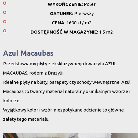
WYKOŃCZENIE:
Poler
GATUNEK:
Pierwszy
CENA:
1600 zł / m2
DOSTĘPNOŚĆ W MAGAZYNIE:
1,5 m2
Azul Macaubas
Przedstawiamy płyty z ekskluzywnego kwarcytu AZUL
MACAUBAS, rodem z Brazylii.
Idealne płyty na blaty, parapety czy schody wewnętrzne. Azul
Macaubas to twardy materiał naturalny o unikalnym wzorze i
kolorze.
Wyjątkowy kolor i wzór, niespotykane odcienie to główne
zalety tego materiału.