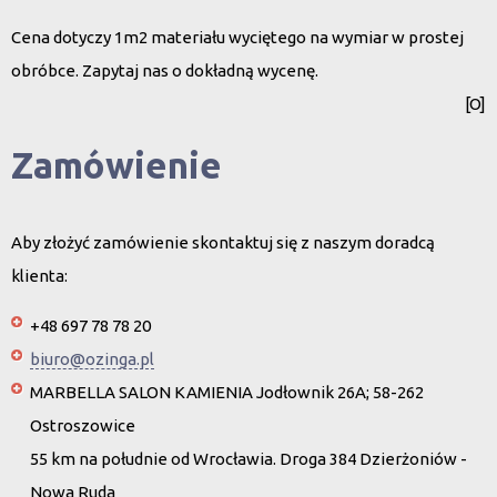
Cena dotyczy 1m2 materiału wyciętego na wymiar w prostej
obróbce. Zapytaj nas o dokładną wycenę.
[O]
Zamówienie
Aby złożyć zamówienie skontaktuj się z naszym doradcą
klienta:
+48 697 78 78 20
biuro@ozinga.pl
MARBELLA SALON KAMIENIA Jodłownik 26A; 58-262
Ostroszowice
55 km na południe od Wrocławia. Droga 384 Dzierżoniów -
Nowa Ruda