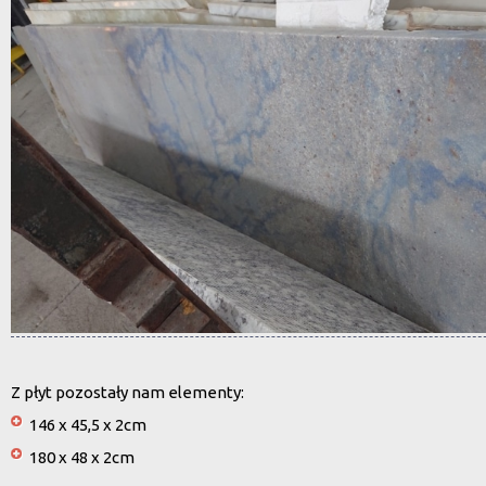
Z płyt pozostały nam elementy:
146 x 45,5 x 2cm
180 x 48 x 2cm