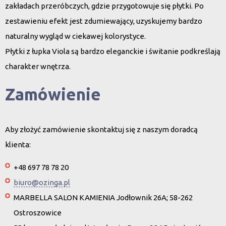
zakładach przeróbczych, gdzie przygotowuje się płytki. Po
zestawieniu efekt jest zdumiewający, uzyskujemy bardzo
naturalny wygląd w ciekawej kolorystyce.
Płytki z łupka Viola są bardzo eleganckie i świtanie podkreślają
charakter wnętrza.
Zamówienie
Aby złożyć zamówienie skontaktuj się z naszym doradcą
klienta:
+48 697 78 78 20
biuro@ozinga.pl
MARBELLA SALON KAMIENIA Jodłownik 26A; 58-262
Ostroszowice