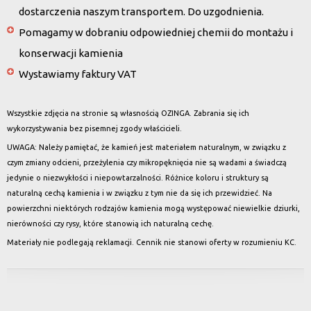
dostarczenia naszym transportem. Do uzgodnienia.
Pomagamy w dobraniu odpowiedniej chemii do montażu i
konserwacji kamienia
Wystawiamy faktury VAT
Wszystkie zdjęcia na stronie są własnością OZINGA. Zabrania się ich
wykorzystywania bez pisemnej zgody właścicieli.
UWAGA: Należy pamiętać, że kamień jest materiałem naturalnym, w związku z
czym zmiany odcieni, przeżylenia czy mikropęknięcia nie są wadami a świadczą
jedynie o niezwykłości i niepowtarzalności. Różnice koloru i struktury są
naturalną cechą kamienia i w związku z tym nie da się ich przewidzieć. Na
powierzchni niektórych rodzajów kamienia mogą występować niewielkie dziurki,
nierówności czy rysy, które stanowią ich naturalną cechę.
Materiały nie podlegają reklamacji. Cennik nie stanowi oferty w rozumieniu KC.