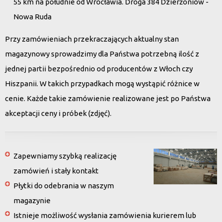
55 km na południe od Wrocławia. Droga 384 Dzierżoniów -
Nowa Ruda
Przy zamówieniach przekraczających aktualny stan
magazynowy sprowadzimy dla Państwa potrzebną ilość z
jednej partii bezpośrednio od producentów z Włoch czy
Hiszpanii. W takich przypadkach mogą wystąpić różnice w
cenie. Każde takie zamówienie realizowane jest po Państwa
akceptacji ceny i próbek (zdjęć).
Zapewniamy szybką realizację
zamówień i stały kontakt
Płytki do odebrania w naszym
magazynie
Istnieje możliwość wysłania zamówienia kurierem lub