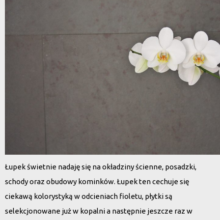
Łupek świetnie nadaję się na okładziny ścienne, posadzki,
schody oraz obudowy kominków. Łupek ten cechuje się
ciekawą kolorystyką w odcieniach fioletu, płytki są
selekcjonowane już w kopalni a następnie jeszcze raz w