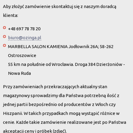
Aby złożyć zamówienie skontaktuj się z naszym doradcą
klienta:
+48 697 78 78 20
biuro@ozinga.pl
MARBELLA SALON KAMIENIA Jodłownik 26A; 58-262
Ostroszowice
55 km na południe od Wrocławia. Droga 384 Dzierżoniów -
Nowa Ruda
Przy zamówieniach przekraczających aktualny stan
magazynowy sprowadzimy dla Państwa potrzebną ilość z
jednej partii bezpośrednio od producentów z Włoch czy
Hiszpanii. W takich przypadkach mogą wystąpić różnice w
cenie. Każde takie zamówienie realizowane jest po Państwa
akceptacji ceny i próbek (zdjęć).