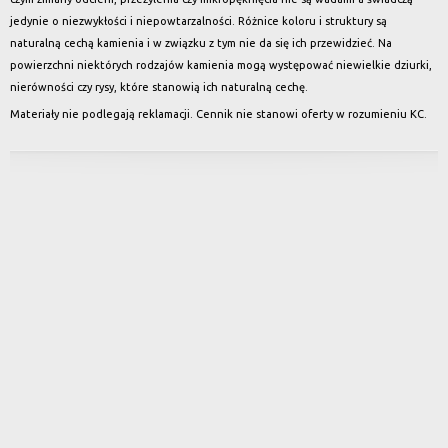
jedynie o niezwykłości i niepowtarzalności. Różnice koloru i struktury są
naturalną cechą kamienia i w związku z tym nie da się ich przewidzieć. Na
powierzchni niektórych rodzajów kamienia mogą występować niewielkie dziurki,
nierówności czy rysy, które stanowią ich naturalną cechę.
Materiały nie podlegają reklamacji. Cennik nie stanowi oferty w rozumieniu KC.