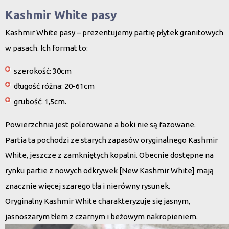
Kashmir White pasy
Kashmir White pasy – prezentujemy partię płytek granitowych
w pasach. Ich format to:
szerokość: 30cm
długość różna: 20-61cm
grubość: 1,5cm.
Powierzchnia jest polerowane a boki nie są fazowane.
Partia ta pochodzi ze starych zapasów oryginalnego Kashmir
White, jeszcze z zamkniętych kopalni. Obecnie dostępne na
rynku partie z nowych odkrywek [New Kashmir White] mają
znacznie więcej szarego tła i nierówny rysunek.
Oryginalny Kashmir White charakteryzuje się jasnym,
jasnoszarym tłem z czarnym i beżowym nakropieniem.