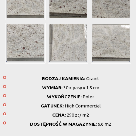
RODZAJ KAMIENIA:
Granit
WYMIAR:
30 x pasy x 1,5 cm
WYKOŃCZENIE:
Poler
GATUNEK:
High Commercial
CENA:
290 zł / m2
DOSTĘPNOŚĆ W MAGAZYNIE:
6,6 m2