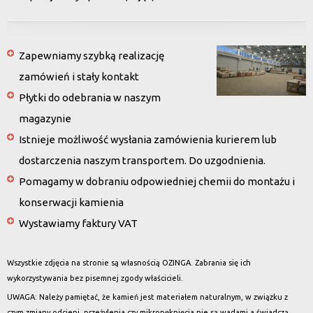
Zapewniamy szybką realizację
zamówień i stały kontakt
Płytki do odebrania w naszym
magazynie
Istnieje możliwość wysłania zamówienia kurierem lub
dostarczenia naszym transportem. Do uzgodnienia.
Pomagamy w dobraniu odpowiedniej chemii do montażu i
konserwacji kamienia
Wystawiamy faktury VAT
Wszystkie zdjęcia na stronie są własnością OZINGA. Zabrania się ich
wykorzystywania bez pisemnej zgody właścicieli.
UWAGA: Należy pamiętać, że kamień jest materiałem naturalnym, w związku z
czym zmiany odcieni, przeżylenia czy mikropęknięcia nie są wadami a świadczą