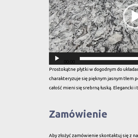
00:00
Prostokątne płytki w dogodnym do układan
charakteryzuje się pięknym jasnym tłem
całość mieni się srebrną łuską. Elegancki i 
Zamówienie
Aby złożyć zamówienie skontaktuj się z na