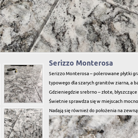
Serizzo Monterosa
Serizzo Monterosa – polerowane płytki g
typowego dla szarych granitów ziarna, a b
Gdzieniegdzie srebrno – złote, błyszczące ł
Świetnie sprawdza się w miejscach mocno
Nadają się również do położenia na zewną