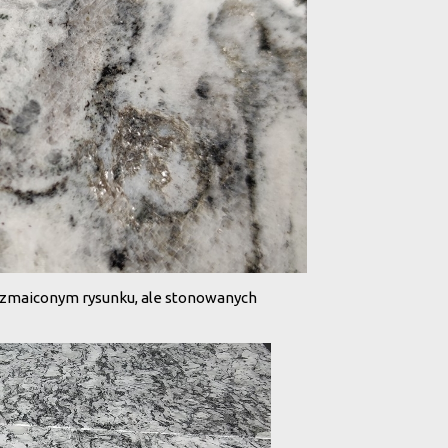
rozmaiconym rysunku, ale stonowanych