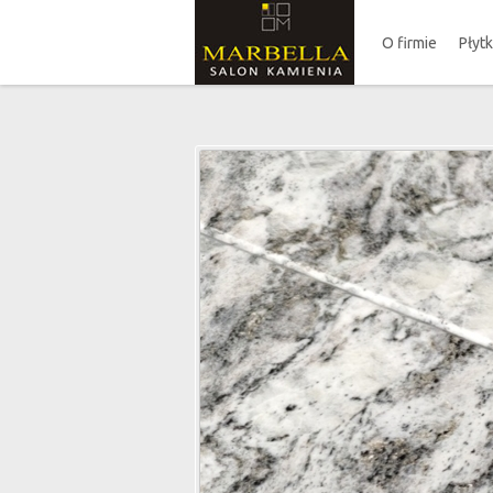
O firmie
Płyt