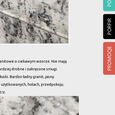
ranitowe o ciekawym wzorze. Nie mają
ardziej drobne i zakręcone smugi.
uski. Bardzo ładny granit, jasny.
 użytkowanych, holach, przedpokoju.
trz.