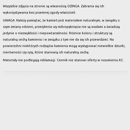
Wszystkie zdjęcia na stronie są własnością OZINGA. Zabrania się ich
wykorzystywania bez pisemnej zgody właścicieli.
UWAGA: Należy pamiętać, że kamień jest materiałem naturalnym, w związku z
czym zmiany odcieni, przeżylenia czy mikropęknięcia nie są wadami a świadczą
jedynie o niezwykłości i niepowtarzalności. Różnice koloru i struktury są
naturalną cechą kamienia i w związku z tym nie da się ich przewidzieć. Na
powierzchni niektórych rodzajów kamienia mogą występować niewielkie dziurki,
nierówności czy rysy, które stanowią ich naturalną cechę.
Materiały nie podlegają reklamacji. Cennik nie stanowi oferty w rozumieniu KC.