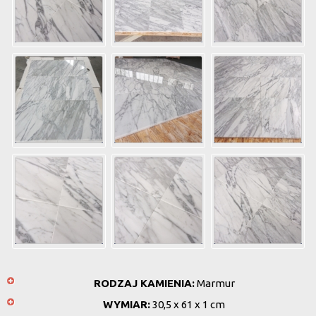
RODZAJ KAMIENIA:
Marmur
WYMIAR:
30,5 x 61 x 1 cm