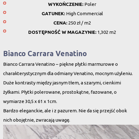
WYKOŃCZENIE:
Poler
GATUNEK:
High Commercial
CENA:
250 zł / m2
DOSTĘPNOŚĆ W MAGAZYNIE:
1,302 m2
Bianco Carrara Venatino
Bianco Carrara Venatino – piękne płytki marmurowe o
charakterystycznym dla odmiany Venatino, mocnym użyleniu.
Duże kontrasty między jasnym tłem, a szarymi, cienkimi
żyłkami. Płytki polerowane, prostokątne, fazowane, o
wymiarze 30,5 x 61 x 1cm.
Bardzo eleganckie, ale i z pazurem. Nie da się przejść obok
nich obojętnie, zwracają uwagę.