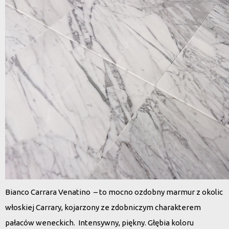
Bianco Carrara Venatino – to mocno ozdobny marmur z okolic
włoskiej Carrary, kojarzony ze zdobniczym charakterem
pałaców weneckich. Intensywny, piękny. Głębia koloru