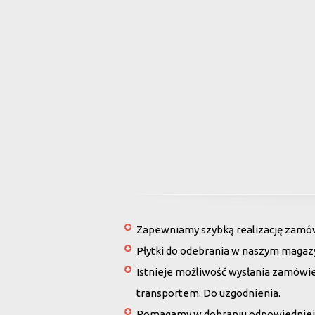
Zapewniamy szybką realizację zamówi
Płytki do odebrania w naszym magaz
Istnieje możliwość wysłania zamówi
transportem. Do uzgodnienia.
Pomagamy w dobraniu odpowiedniej 