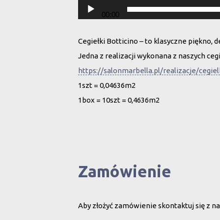
00:00
Cegiełki Botticino – to klasyczne piękno, 
Jedna z realizacji wykonana z naszych cegi
https://salonmarbella.pl/realizacje/cegiel
1szt = 0,04636m2
1box = 10szt = 0,4636m2
Zamówienie
Aby złożyć zamówienie skontaktuj się z na