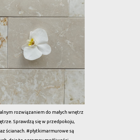
dealnym rozwiązaniem do małych wnętrz
wnętrze. Sprawdzą się w przedpokoju,
oraz ścianach. #płytkimarmurowe są