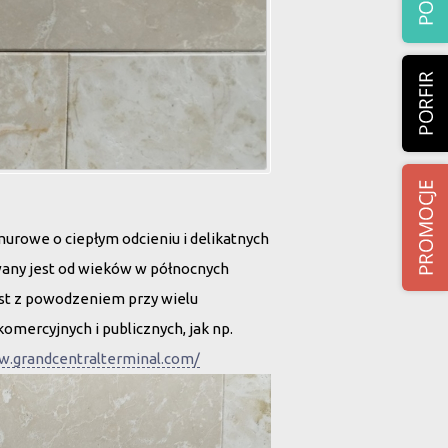
murowe o ciepłym odcieniu i delikatnych
any jest od wieków w północnych
est z powodzeniem przy wielu
omercyjnych i publicznych, jak np.
w.grandcentralterminal.com/