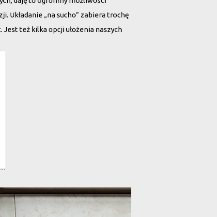
ych, daję to ogromny możliwości
ji. Układanie „na sucho” zabiera trochę
 Jest też kilka opcji ułożenia naszych