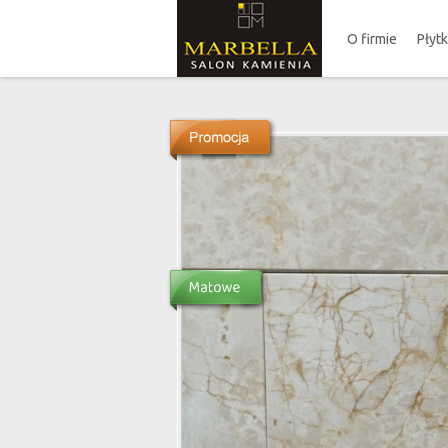
O firmie
Płyt