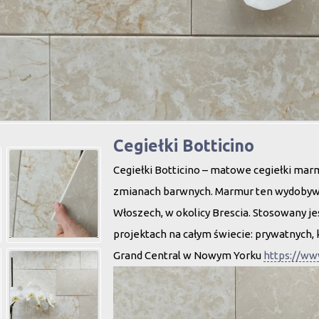
Cegiełki Botticino
Cegiełki Botticino – matowe cegiełki mar
zmianach barwnych. Marmur ten wydobyw
Włoszech, w okolicy Brescia. Stosowany j
projektach na całym świecie: prywatnych, k
Grand Central w Nowym Yorku
https://ww