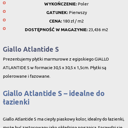
WYKOŃCZENIE:
Poler
GATUNEK:
Pierwszy
CENA:
180 zł / m2
DOSTĘPNOŚĆ W MAGAZYNIE:
23,436 m2
Giallo Atlantide S
Prezentujemy płytki marmurowe z egipskiego GIALLO
ATLANTIDE S w formacie 30,5 x 30,5 x 1,5cm. Płytki są
polerowane i fazowane.
Giallo Atlantide S – idealne do
łazienki
Giallo Atlantide S ma ciepły piaskowy kolor, idealny do łazienki,
może być zastosowany jako okładzina prysznica. Sprawdzi się