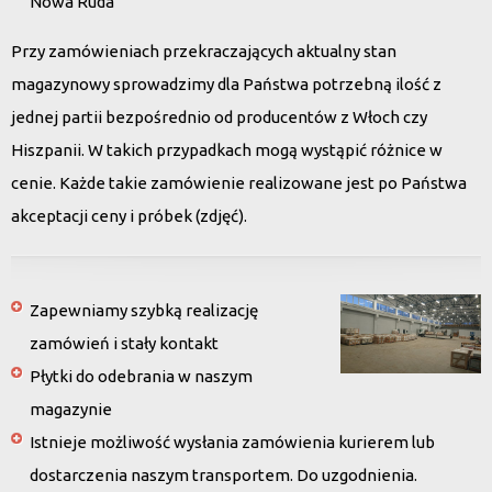
Nowa Ruda
Przy zamówieniach przekraczających aktualny stan
magazynowy sprowadzimy dla Państwa potrzebną ilość z
jednej partii bezpośrednio od producentów z Włoch czy
Hiszpanii. W takich przypadkach mogą wystąpić różnice w
cenie. Każde takie zamówienie realizowane jest po Państwa
akceptacji ceny i próbek (zdjęć).
Zapewniamy szybką realizację
zamówień i stały kontakt
Płytki do odebrania w naszym
magazynie
Istnieje możliwość wysłania zamówienia kurierem lub
dostarczenia naszym transportem. Do uzgodnienia.