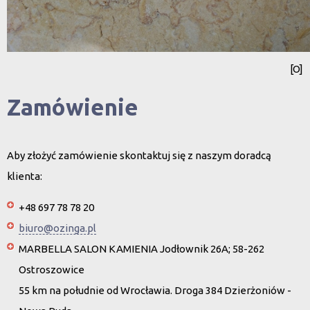
[O]
Zamówienie
Aby złożyć zamówienie skontaktuj się z naszym doradcą
klienta:
+48 697 78 78 20
biuro@ozinga.pl
MARBELLA SALON KAMIENIA Jodłownik 26A; 58-262
Ostroszowice
55 km na południe od Wrocławia. Droga 384 Dzierżoniów -