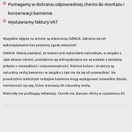
Pomagamy w dobraniu odpowiedniej chemii do montażu i
konserwacji kamienia
Wystawiamy faktury VAT
Wszystkie zdjęcia na stronie są własnością OZINGA. Zabrania się ich
wykorzystywania bez pisemnej zgody właścicieli.
UWAGA: Należy pamiętać, że kamień jest materiałem naturalnym, w związku z
czym zmiany odcieni, przeżylenia czy mikropęknięcia nie są wadami a świadczą
jedynie o niezwykłości i niepowtarzalności. Różnice koloru i struktury są
naturalną cechą kamienia i w związku z tym nie da się ich przewidzieć. Na
powierzchni niektórych rodzajów kamienia mogą występować niewielkie dziurki,
nierówności czy rysy, które stanowią ich naturalną cechę.
Materiały nie podlegają reklamacji. Cennik nie stanowi oferty w rozumieniu KC.