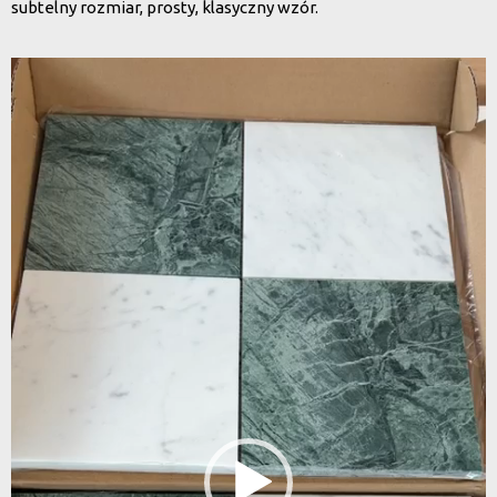
subtelny rozmiar, prosty, klasyczny wzór.
Odtwarzacz
video