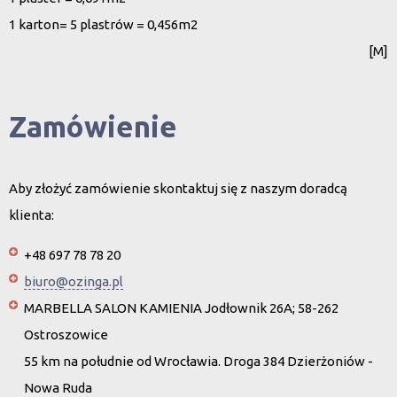
1 karton= 5 plastrów = 0,456m2
[M]
Zamówienie
Aby złożyć zamówienie skontaktuj się z naszym doradcą
klienta:
+48 697 78 78 20
biuro@ozinga.pl
MARBELLA SALON KAMIENIA Jodłownik 26A; 58-262
Ostroszowice
55 km na południe od Wrocławia. Droga 384 Dzierżoniów -
Nowa Ruda