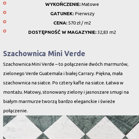
WYKOŃCZENIE:
Matowe
GATUNEK:
Pierwszy
CENA:
570 zł / m2
DOSTĘPNOŚĆ W MAGAZYNIE:
32,83 m2
Szachownica Mini Verde
Szachownica Mini Verde – to połączenie dwóch marmurów,
zielonego Verde Guatemala i białej Carrary. Piękna, mała
szachownica na siatce. Po cztery kafle na siatce. Łatwa w
montażu. Matowy, stonowany zielony i jasnoszare smugi na
białym marmurze tworzą bardzo eleganckie i świeże
połączenie.