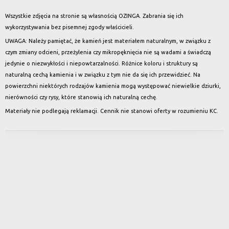
Wszystkie zdjęcia na stronie są własnością OZINGA. Zabrania się ich
wykorzystywania bez pisemnej zgody właścicieli.
UWAGA: Należy pamiętać, że kamień jest materiałem naturalnym, w związku z
czym zmiany odcieni, przeżylenia czy mikropęknięcia nie są wadami a świadczą
jedynie o niezwykłości i niepowtarzalności. Różnice koloru i struktury są
naturalną cechą kamienia i w związku z tym nie da się ich przewidzieć. Na
powierzchni niektórych rodzajów kamienia mogą występować niewielkie dziurki,
nierówności czy rysy, które stanowią ich naturalną cechę.
Materiały nie podlegają reklamacji. Cennik nie stanowi oferty w rozumieniu KC.