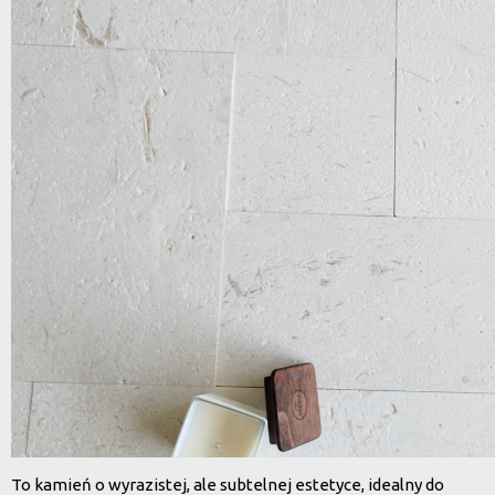
To kamień o wyrazistej, ale subtelnej estetyce, idealny do