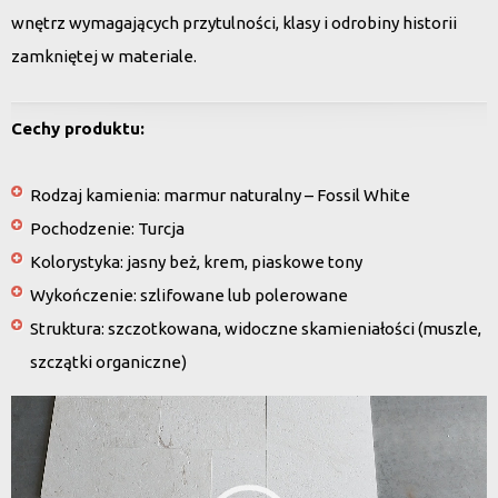
wnętrz wymagających przytulności, klasy i odrobiny historii
zamkniętej w materiale.
Cechy produktu:
Rodzaj kamienia:
marmur naturalny – Fossil White
Pochodzenie:
Turcja
Kolorystyka:
jasny beż, krem, piaskowe tony
Wykończenie:
szlifowane lub polerowane
Struktura:
szczotkowana, widoczne skamieniałości (muszle,
szczątki organiczne)
Odtwarzacz
video