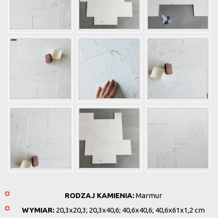
RODZAJ KAMIENIA:
Marmur
WYMIAR:
20,3x20,3; 20,3x40,6; 40,6x40,6; 40,6x61x1,2 cm