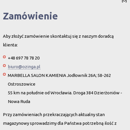
Zamówienie
Aby złożyć zamówienie skontaktuj się z naszym doradcą
klienta:
+48 697 78 78 20
biuro@ozinga.pl
MARBELLA SALON KAMIENIA Jodłownik 26A; 58-262
Ostroszowice
55 km na południe od Wrocławia. Droga 384 Dzierżoniów -
Nowa Ruda
Przy zamówieniach przekraczających aktualny stan
magazynowy sprowadzimy dla Państwa potrzebną ilość z