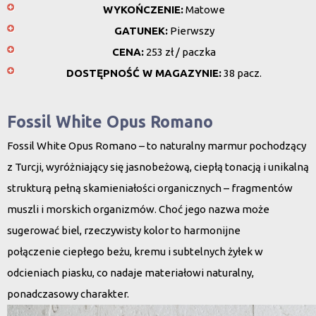
WYKOŃCZENIE:
Matowe
GATUNEK:
Pierwszy
CENA:
253 zł / paczka
DOSTĘPNOŚĆ W MAGAZYNIE:
38 pacz.
Fossil White Opus Romano
Fossil White Opus Romano – to naturalny marmur pochodzący
z Turcji, wyróżniający się jasnobeżową, ciepłą tonacją i unikalną
strukturą pełną
skamieniałości organicznych
– fragmentów
muszli i morskich organizmów. Choć jego nazwa może
sugerować biel, rzeczywisty kolor to harmonijne
połączenie
ciepłego beżu, kremu i subtelnych żyłek w
odcieniach piasku
, co nadaje materiałowi naturalny,
ponadczasowy charakter.