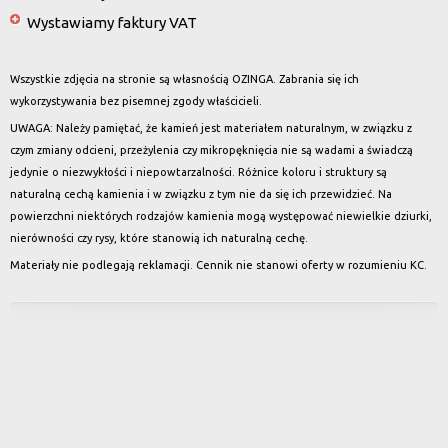
Wystawiamy faktury VAT
Wszystkie zdjęcia na stronie są własnością OZINGA. Zabrania się ich
wykorzystywania bez pisemnej zgody właścicieli.
UWAGA: Należy pamiętać, że kamień jest materiałem naturalnym, w związku z
czym zmiany odcieni, przeżylenia czy mikropęknięcia nie są wadami a świadczą
jedynie o niezwykłości i niepowtarzalności. Różnice koloru i struktury są
naturalną cechą kamienia i w związku z tym nie da się ich przewidzieć. Na
powierzchni niektórych rodzajów kamienia mogą występować niewielkie dziurki,
nierówności czy rysy, które stanowią ich naturalną cechę.
Materiały nie podlegają reklamacji. Cennik nie stanowi oferty w rozumieniu KC.