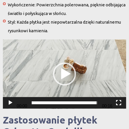
Wykończenie:
Powierzchnia polerowana, pięknie odbijająca
światło i połyskująca w słońcu.
Styl:
Każda płytka jest niepowtarzalna dzięki naturalnemu
rysunkowi kamienia.
Odtwarzacz
video
00:00
00:16
Zastosowanie płytek