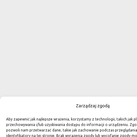
Zarządzaj zgodą
Aby zapewnić jak najlepsze wrażenia, korzystamy z technologii, takich jak pl
przechowywania i/lub uzyskiwania dostępu do informacji o urządzeniu. Zgo
pozwoli nam przetwarzać dane, takie jak zachowanie podczas przeglądania 
identyfikatory na tej stronie. Brak wyrażenia zgody lub wycofanie zgody m