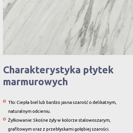
Charakterystyka płytek
marmurowych
Tło:
Ciepła biel lub bardzo jasna szarość o delikatnym,
naturalnym odcieniu.
Żyłkowanie:
Skośne żyły w kolorze stalowoszarym,
grafitowym oraz z przebłyskami gołębiej szarości.