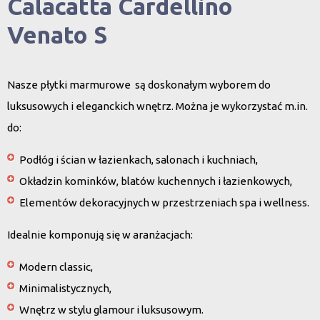
Calacatta Cardellino
Venato S
Nasze
płytki marmurowe
są doskonałym wyborem do
luksusowych i eleganckich wnętrz. Można je wykorzystać m.in.
do:
Podłóg i ścian w łazienkach, salonach i kuchniach,
Okładzin kominków, blatów kuchennych i łazienkowych,
Elementów dekoracyjnych w przestrzeniach spa i wellness.
Idealnie komponują się w aranżacjach:
Modern classic
,
Minimalistycznych
,
Wnętrz w stylu glamour i luksusowym
.