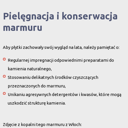
Pielęgnacja i konserwacja
marmuru
Aby płytki zachowały swój wygląd na lata, należy pamiętać o:
Regularnej impregnacji
odpowiednimi preparatami do
kamienia naturalnego,
Stosowaniu delikatnych środków czyszczących
przeznaczonych do marmuru,
Unikaniu agresywnych detergentów
i kwasów, które mogą
uszkodzić strukturę kamienia.
Zdjęcie z kopalni tego marmuru z Włoch: