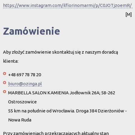
https://www.instagram.com/ilfiorinomarmi/p/C0JOTjzoemR/
[M]
Zamówienie
Aby złożyć zamówienie skontaktuj się z naszym doradcą
klienta:
+48 697 78 78 20
biuro@ozinga.pl
MARBELLA SALON KAMIENIA Jodłownik 26A; 58-262
Ostroszowice
55 km na południe od Wrocławia. Droga 384 Dzierżoniów -
Nowa Ruda
Przy zamówieniach przekraczających aktualny stan