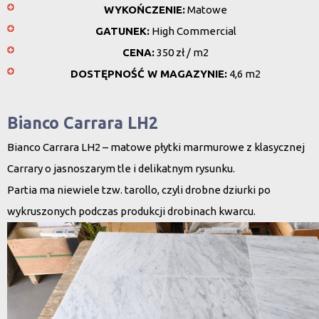
WYKOŃCZENIE:
Matowe
GATUNEK:
High Commercial
CENA:
350 zł / m2
DOSTĘPNOŚĆ W MAGAZYNIE:
4,6 m2
Bianco Carrara LH2
Bianco Carrara LH2 – matowe płytki marmurowe z klasycznej
Carrary o jasnoszarym tle i delikatnym rysunku.
Partia ma niewiele tzw. tarollo, czyli drobne dziurki po
wykruszonych podczas produkcji drobinach kwarcu.