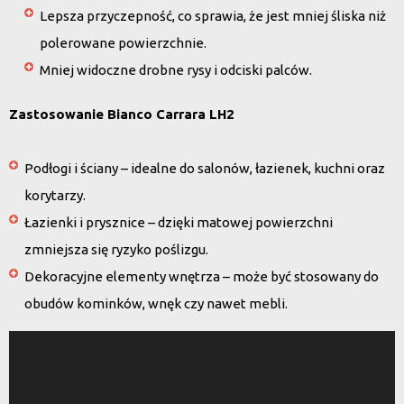
Lepsza przyczepność, co sprawia, że jest mniej śliska niż
polerowane powierzchnie.
Mniej widoczne drobne rysy i odciski palców.
Zastosowanie Bianco Carrara LH2
Podłogi i ściany
– idealne do salonów, łazienek, kuchni oraz
korytarzy.
Łazienki i prysznice
– dzięki matowej powierzchni
zmniejsza się ryzyko poślizgu.
Dekoracyjne elementy wnętrza
– może być stosowany do
obudów kominków, wnęk czy nawet mebli.
Odtwarzacz
video