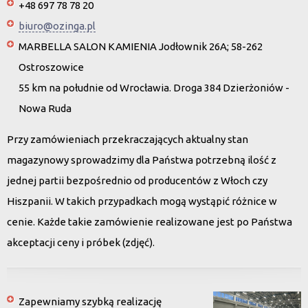
+48 697 78 78 20
biuro@ozinga.pl
MARBELLA SALON KAMIENIA Jodłownik 26A; 58-262
Ostroszowice
55 km na południe od Wrocławia. Droga 384 Dzierżoniów -
Nowa Ruda
Przy zamówieniach przekraczających aktualny stan
magazynowy sprowadzimy dla Państwa potrzebną ilość z
jednej partii bezpośrednio od producentów z Włoch czy
Hiszpanii. W takich przypadkach mogą wystąpić różnice w
cenie. Każde takie zamówienie realizowane jest po Państwa
akceptacji ceny i próbek (zdjęć).
Zapewniamy szybką realizację