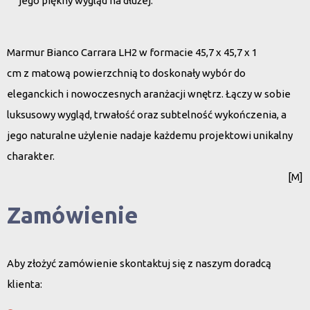
jego piękny wygląd na dłużej.
Marmur
Bianco Carrara LH2
w formacie
45,7 x 45,7 x 1
cm
z
matową powierzchnią
to doskonały wybór do
eleganckich i nowoczesnych aranżacji wnętrz. Łączy w sobie
luksusowy wygląd, trwałość oraz subtelność wykończenia, a
jego naturalne użylenie nadaje każdemu projektowi unikalny
charakter.
[M]
Zamówienie
Aby złożyć zamówienie skontaktuj się z naszym doradcą
klienta: