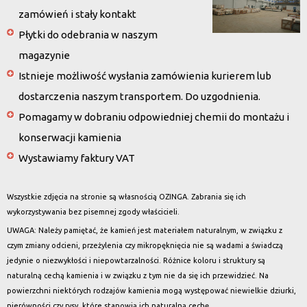
zamówień i stały kontakt
Płytki do odebrania w naszym
magazynie
Istnieje możliwość wysłania zamówienia kurierem lub
dostarczenia naszym transportem. Do uzgodnienia.
Pomagamy w dobraniu odpowiedniej chemii do montażu i
konserwacji kamienia
Wystawiamy faktury VAT
Wszystkie zdjęcia na stronie są własnością OZINGA. Zabrania się ich
wykorzystywania bez pisemnej zgody właścicieli.
UWAGA: Należy pamiętać, że kamień jest materiałem naturalnym, w związku z
czym zmiany odcieni, przeżylenia czy mikropęknięcia nie są wadami a świadczą
jedynie o niezwykłości i niepowtarzalności. Różnice koloru i struktury są
naturalną cechą kamienia i w związku z tym nie da się ich przewidzieć. Na
powierzchni niektórych rodzajów kamienia mogą występować niewielkie dziurki,
nierówności czy rysy, które stanowią ich naturalną cechę.