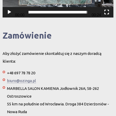
00:00
00:24
Zamówienie
Aby złożyć zamówienie skontaktuj się z naszym doradcą
klienta:
+48 697 78 78 20
biuro@ozinga.pl
MARBELLA SALON KAMIENIA Jodłownik 26A; 58-262
Ostroszowice
55 km na południe od Wrocławia. Droga 384 Dzierżoniów -
Nowa Ruda