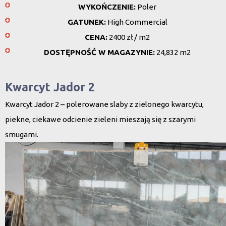
WYKOŃCZENIE:
Poler
GATUNEK:
High Commercial
CENA:
2400 zł / m2
DOSTĘPNOŚĆ W MAGAZYNIE:
24,832 m2
Kwarcyt Jador 2
Kwarcyt Jador 2 – polerowane slaby z zielonego kwarcytu,
piekne, ciekawe odcienie zieleni mieszają się z szarymi
smugami.