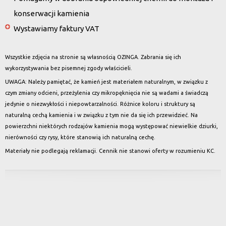
konserwacji kamienia
Wystawiamy faktury VAT
Wszystkie zdjęcia na stronie są własnością OZINGA. Zabrania się ich
wykorzystywania bez pisemnej zgody właścicieli.
UWAGA: Należy pamiętać, że kamień jest materiałem naturalnym, w związku z
czym zmiany odcieni, przeżylenia czy mikropęknięcia nie są wadami a świadczą
jedynie o niezwykłości i niepowtarzalności. Różnice koloru i struktury są
naturalną cechą kamienia i w związku z tym nie da się ich przewidzieć. Na
powierzchni niektórych rodzajów kamienia mogą występować niewielkie dziurki,
nierówności czy rysy, które stanowią ich naturalną cechę.
Materiały nie podlegają reklamacji. Cennik nie stanowi oferty w rozumieniu KC.