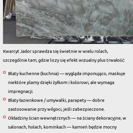
Kwarcyt Jador sprawdza się świetnie w wielu rolach,
szczególnie tam, gdzie liczy się efekt wizualny plus trwałość:
Blaty kuchenne (kuchnia) — wygląda imponująco, maskuje
niektóre plamy dzięki żyłkom i kolorowi, ale wymaga
impregnacji.
Blaty łazienkowe / umywalki, parapety — dobre
zastosowanie przy wilgoci, jeśli zabezpieczone.
Okładziny ścian wewnętrznych — na ściany dekoracyjne, w
salonach, holach, kominkach — kamień będzie mocny