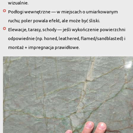
wizualnie.
Podłogi wewnętrzne — w miejscach o umiarkowanym
ruchu; poler powala efekt, ale może być śliski.
Elewacje, tarasy, schody — jeśli wykończenie powierzchni
odpowiednie (np. honed, leathered, flamed/sandblasted) i
montaż + impregnacja prawidłowe.