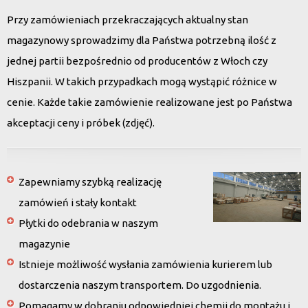
Przy zamówieniach przekraczających aktualny stan
magazynowy sprowadzimy dla Państwa potrzebną ilość z
jednej partii bezpośrednio od producentów z Włoch czy
Hiszpanii. W takich przypadkach mogą wystąpić różnice w
cenie. Każde takie zamówienie realizowane jest po Państwa
akceptacji ceny i próbek (zdjęć).
Zapewniamy szybką realizację
zamówień i stały kontakt
Płytki do odebrania w naszym
magazynie
Istnieje możliwość wysłania zamówienia kurierem lub
dostarczenia naszym transportem. Do uzgodnienia.
Pomagamy w dobraniu odpowiedniej chemii do montażu i