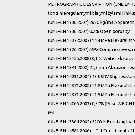
PETROGRAPHIC DESCRIPTION (UNE EN 1240
ton z nieregularnymi białymi żyłami i inkl
(UNE-EN 1936:2007) 2680 kg/m3 Apparent
(UNE-EN 1936:2007) 0,2% Open porosity
(UNE-EN 12372:2007) 14,4 MPa Flexural st
(UNE-EN 1926:2007) MPa Compressive st
(UNE-EN 13755:2008) 0,1 % Water absorpt
(UNE-EN 1341:2002) 21,5 mm Abrasion res
(UNE-EN 14231:2004) 45 USRV Slip resista
(UNE-EN 12371:2002) 11,9 MPa Flexural stre
(UNE-EN 12371:2002) 11,9 MPa Flexural stre
(UNE-EN 14066:2003) 0,57% (Peso WEIGHT) 
(Ed)
(UNE-EN 13364:2002) 2200 N Breaking load
(UNE-EN 14581:2006) -. C-1 Coefficient of