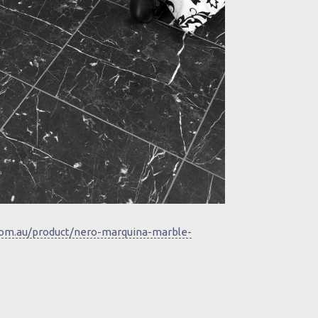
.com.au/product/nero-marquina-marble-