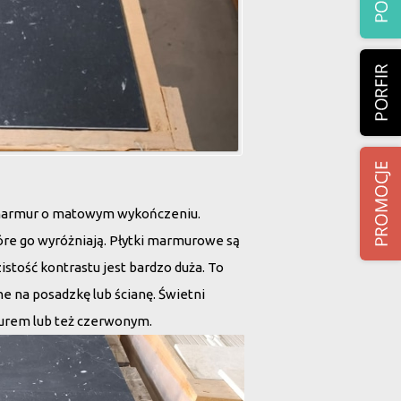
 marmur o matowym wykończeniu.
które go wyróżniają. Płytki marmurowe są
stość kontrastu jest bardzo duża. To
ne na posadzkę lub ścianę. Świetni
urem lub też czerwonym.