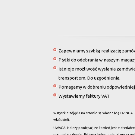
Zapewniamy szybką realizację zamówi
Płytki do odebrania w naszym magaz
Istnieje możliwość wysłania zamówi
transportem. Do uzgodnienia.
Pomagamy w dobraniu odpowiedniej 
Wystawiamy faktury VAT
Wszystkie zdjęcia na stronie są własnością OZINGA.
właścicieli.
UWAGA: Należy pamiętać, że kamień jest materiałem 
niepowtarzalności. Różnice koloru i struktury są n