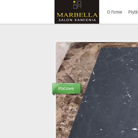
O firmie
Płyt