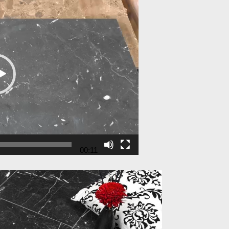
00:11