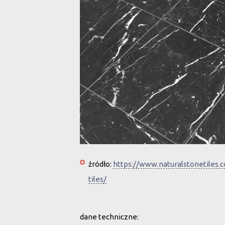
źródło:
https://www.naturalstonetiles
tiles/
dane techniczne: