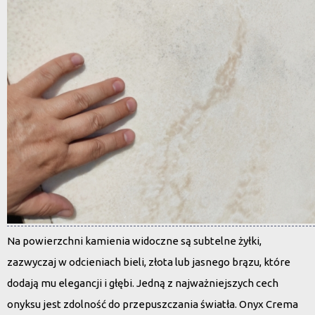
Na powierzchni kamienia widoczne są subtelne żyłki,
zazwyczaj w odcieniach bieli, złota lub jasnego brązu, które
dodają mu elegancji i głębi. Jedną z najważniejszych cech
onyksu jest zdolność do przepuszczania światła. Onyx Crema