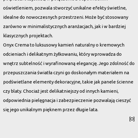
oświetleniem, pozwala stworzyć unikalne efekty świetlne,
idealne do nowoczesnych przestrzeni. Może być stosowany
zarówno w minimalistycznych aranżacjach, jak i w bardziej
klasycznych projektach.
Onyx Crema
to luksusowy kamień naturalny o kremowych
odcieniach i delikatnym żyłkowaniu, który wprowadza do
wnętrz subtelność i wyrafinowaną elegancję. Jego zdolność do
przepuszczania światła czyni go doskonałym materiałem na
podświetlane elementy dekoracyjne, takie jak panele ścienne
czy blaty. Chociaż jest delikatniejszy od innych kamieni,
odpowiednia pielęgnacja i zabezpieczenie pozwalają cieszyć
się jego unikalnym pięknem przez długie lata.
[O]