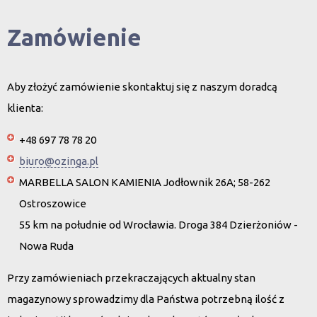
Zamówienie
Aby złożyć zamówienie skontaktuj się z naszym doradcą
klienta:
+48 697 78 78 20
biuro@ozinga.pl
MARBELLA SALON KAMIENIA Jodłownik 26A; 58-262
Ostroszowice
55 km na południe od Wrocławia. Droga 384 Dzierżoniów -
Nowa Ruda
Przy zamówieniach przekraczających aktualny stan
magazynowy sprowadzimy dla Państwa potrzebną ilość z