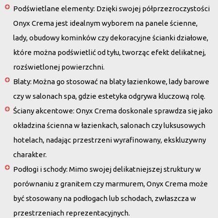
Podświetlane elementy
: Dzięki swojej półprzezroczystości
Onyx Crema jest idealnym wyborem na panele ścienne,
lady, obudowy kominków czy dekoracyjne ścianki działowe,
które można podświetlić od tyłu, tworząc efekt delikatnej,
rozświetlonej powierzchni.
Blaty
: Można go stosować na blaty łazienkowe, lady barowe
czy w salonach spa, gdzie estetyka odgrywa kluczową rolę.
Ściany akcentowe
: Onyx Crema doskonale sprawdza się jako
okładzina ścienna w łazienkach, salonach czy luksusowych
hotelach, nadając przestrzeni wyrafinowany, ekskluzywny
charakter.
Podłogi i schody
: Mimo swojej delikatniejszej struktury w
porównaniu z granitem czy marmurem, Onyx Crema może
być stosowany na podłogach lub schodach, zwłaszcza w
przestrzeniach reprezentacyjnych.