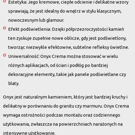
Estetyka
: Jego kremowe, ciepłe odcienie i delikatne wzory
sprawiają, że jest idealny do wnętrz w stylu klasycznym,
nowoczesnym lub glamour.
Efekt podświetlenia
: Dzięki półprzezroczystości kamień
ten zyskuje zupełnie nowe oblicze, gdy jest podświetlony,
tworząc niezwykle efektowne, subtelne refleksy świetlne.
Uniwersalność
: Onyx Crema można stosować w wielu
różnych aplikacjach, od ścian i podłóg po bardziej
dekoracyjne elementy, takie jak panele podświetlane czy
blaty.
Onyx jest naturalnym kamieniem, który jest bardziej kruchy i
delikatny w porównaniu do granitu czy marmuru. Onyx Crema
wymaga ostrożności podczas montażu oraz codziennego
użytkowania, zwłaszcza na powierzchniach narażonych na
intensywne użytkowanie.