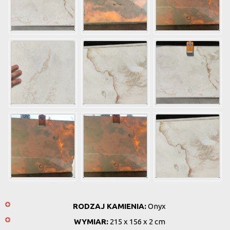
RODZAJ KAMIENIA:
Onyx
WYMIAR:
215 x 156 x 2 cm