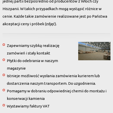
jednej partii bezpośrednio od producentów z Włoch czy
Hiszpanii. W takich przypadkach mogą wystąpić różnice w
cenie. Każde takie zamówienie realizowane jest po Państwa
akceptacji ceny i próbek (zdjęć).
Zapewniamy szybką realizację
zamówień i stały kontakt
Płytki do odebrania w naszym
magazynie
Istnieje możliwość wysłania zamówienia kurierem lub
dostarczenia naszym transportem. Do uzgodnienia.
Pomagamy w dobraniu odpowiedniej chemii do montażu i
konserwacji kamienia
Wystawiamy faktury VAT