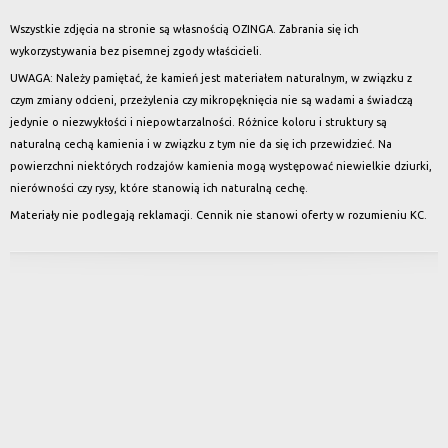
Wszystkie zdjęcia na stronie są własnością OZINGA. Zabrania się ich
wykorzystywania bez pisemnej zgody właścicieli.
UWAGA: Należy pamiętać, że kamień jest materiałem naturalnym, w związku z
czym zmiany odcieni, przeżylenia czy mikropęknięcia nie są wadami a świadczą
jedynie o niezwykłości i niepowtarzalności. Różnice koloru i struktury są
naturalną cechą kamienia i w związku z tym nie da się ich przewidzieć. Na
powierzchni niektórych rodzajów kamienia mogą występować niewielkie dziurki,
nierówności czy rysy, które stanowią ich naturalną cechę.
Materiały nie podlegają reklamacji. Cennik nie stanowi oferty w rozumieniu KC.