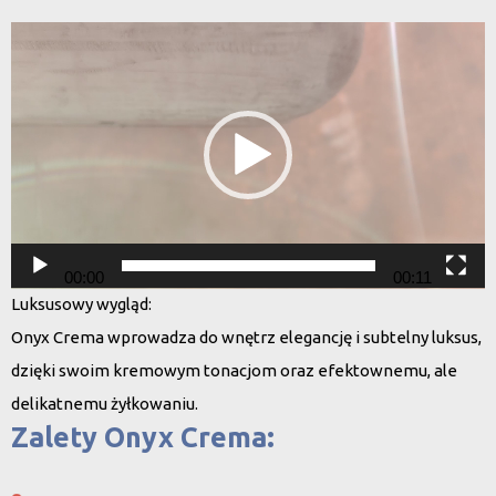
Odtwarzacz
video
00:00
00:11
Luksusowy wygląd
:
Onyx Crema wprowadza do wnętrz elegancję i subtelny luksus,
dzięki swoim kremowym tonacjom oraz efektownemu, ale
delikatnemu żyłkowaniu.
Zalety Onyx Crema: