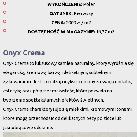
WYKOŃCZENIE:
Poler
GATUNEK:
Pierwszy
CENA:
2000 zł / m2
DOSTĘPNOŚĆ W MAGAZYNIE:
16,77 m2
Onyx Crema
Onyx Crema
to luksusowy kamień naturalny, który wyróżnia się
elegancką, kremową barwą i delikatnym, subtelnym
żyłkowaniem. Jest to rodzaj onyksu, ceniony za swoją unikalną
estetykę oraz półprzezroczystość, która pozwala na
tworzenie spektakularnych efektów świetlnych.
Onyx Crema charakteryzuje się miękkimi, kremowymi tonami,
które mogą przechodzić od delikatnych beży po złote lub
jasnobrązowe odcienie.