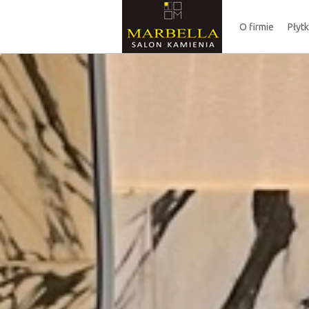
O firmie
Płyt