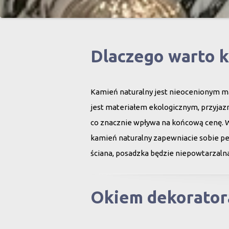
Dlaczego warto 
Kamień naturalny jest nieocenionym ma
jest materiałem ekologicznym, przyjazn
co znacznie wpływa na końcową cenę. 
kamień naturalny zapewniacie sobie peł
ściana, posadzka będzie niepowtarzalna
Okiem dekorator