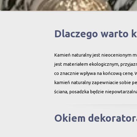
Dlaczego warto 
Kamień naturalny jest nieocenionym ma
jest materiałem ekologicznym, przyjazn
co znacznie wpływa na końcową cenę. 
kamień naturalny zapewniacie sobie peł
ściana, posadzka będzie niepowtarzalna
Okiem dekorator