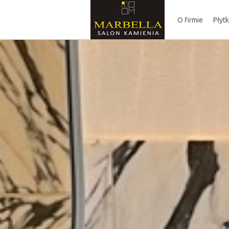
O firmie
Płyt