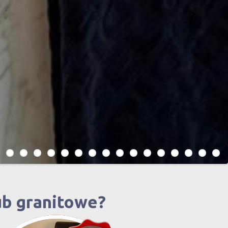
ub granitowe?