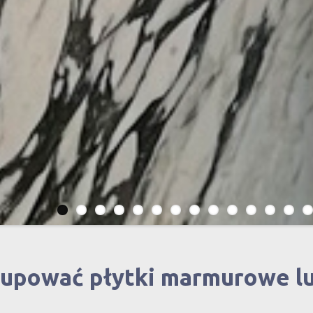
kupować płytki marmurowe l