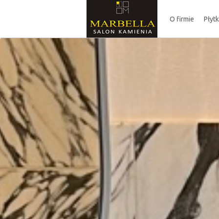
O firmie
Płyt