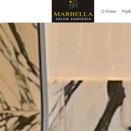
O firmie
Płyt