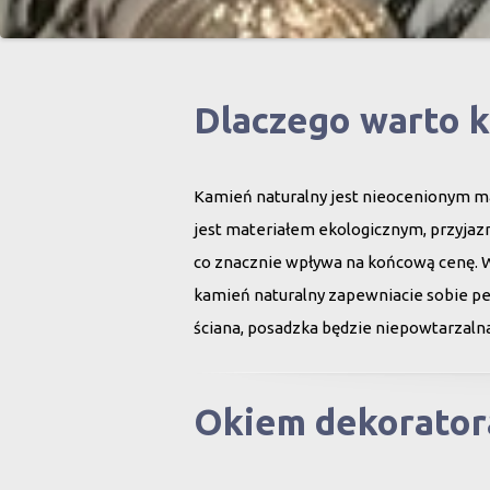
Dlaczego warto 
Kamień naturalny jest nieocenionym ma
jest materiałem ekologicznym, przyjazn
co znacznie wpływa na końcową cenę. 
kamień naturalny zapewniacie sobie peł
ściana, posadzka będzie niepowtarzalna
Okiem dekorator