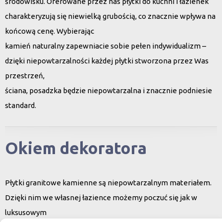
środowisku. Oferowane przez nas płytki do kuchni i łazienek
charakteryzują się niewielką grubością, co znacznie wpływa na
końcową cenę. Wybierając
kamień naturalny zapewniacie sobie pełen indywidualizm –
dzięki niepowtarzalności każdej płytki stworzona przez Was
przestrzeń,
ściana, posadzka będzie niepowtarzalna i znacznie podniesie
standard.
Okiem dekoratora
Płytki granitowe kamienne są niepowtarzalnym materiałem.
Dzięki nim we własnej łazience możemy poczuć się jak w
luksusowym