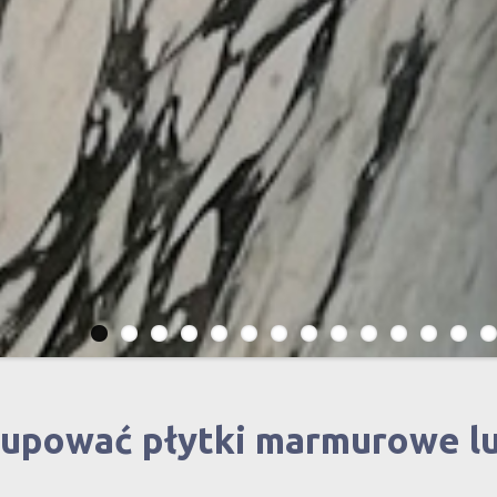
kupować płytki marmurowe l