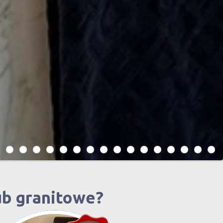
ub granitowe?