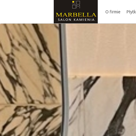
O firmie
Płyt