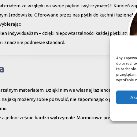
teriałem ze względu na swoje piękno i wytrzymałość. Kamień za
ym środowisku. Oferowane przez nas płytki do kuchni i łazienek c
Wybierając
en indywidualizm – dzięki niepowtarzalności każdej płytki stwor
 i znacznie podniesie standard.
Aby zapewnić
do przechow
a
te technolo
przeglądania
wycofanie z
arzalnym materiałem. Dzięki nim we własnej łazience możemy poc
Ak
su, na jaką możemy sobie pozwolić, nie zapominając o praktycznym
omu.
ne a jednocześnie bardzo wytrzymałe. Marmurowe posadzki w zam
oko, czego nie można powiedzieć o sztucznych materiałach, ich ży
aturę, wobec czego każda poszczególna płytka jest niepowtarzaln