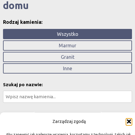
domu
Rodzaj kamienia:
Wszystko
Marmur
Granit
Inne
Szukaj po nazwie:
Zarządzaj zgodą
Aby zapewnić jak najlepsze wrażenia, korzystamy z technologii, takich jak