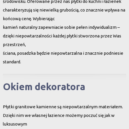
środowisku. Oferowane przez nas płytki do kuchni i łazienek
charakteryzują się niewielką grubością, co znacznie wpływa na
końcową cenę. Wybierając
kamień naturalny zapewniacie sobie pełen indywidualizm –
dzięki niepowtarzalności każdej płytki stworzona przez Was
przestrzeń,
ściana, posadzka będzie niepowtarzalna i znacznie podniesie
standard.
Okiem dekoratora
Płytki granitowe kamienne są niepowtarzalnym materiałem.
Dzięki nim we własnej łazience możemy poczuć się jak w
luksusowym