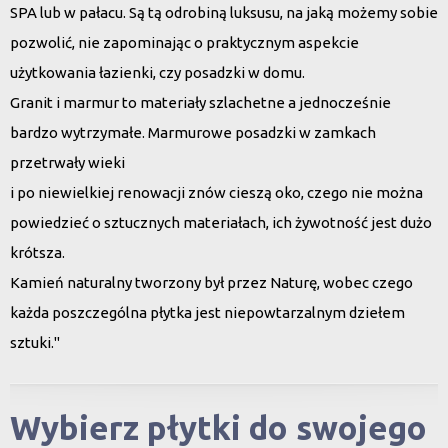
SPA lub w pałacu. Są tą odrobiną luksusu, na jaką możemy sobie
pozwolić, nie zapominając o praktycznym aspekcie
użytkowania łazienki, czy posadzki w domu.
Granit i marmur to materiały szlachetne a jednocześnie
bardzo wytrzymałe. Marmurowe posadzki w zamkach
przetrwały wieki
i po niewielkiej renowacji znów cieszą oko, czego nie można
powiedzieć o sztucznych materiałach, ich żywotność jest dużo
krótsza.
Kamień naturalny tworzony był przez Naturę, wobec czego
każda poszczególna płytka jest niepowtarzalnym dziełem
sztuki."
Wybierz płytki do swojego