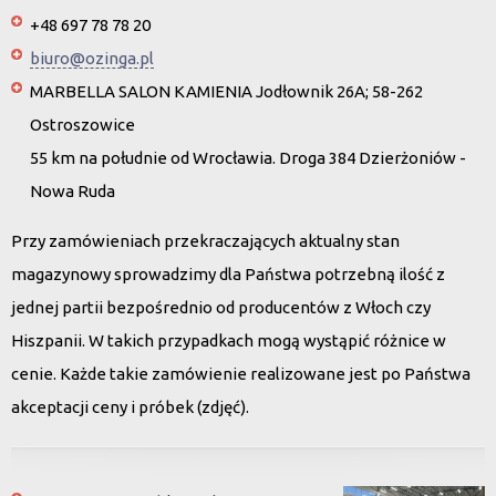
+48 697 78 78 20
biuro@ozinga.pl
MARBELLA SALON KAMIENIA Jodłownik 26A; 58-262
Ostroszowice
55 km na południe od Wrocławia. Droga 384 Dzierżoniów -
Nowa Ruda
Przy zamówieniach przekraczających aktualny stan
magazynowy sprowadzimy dla Państwa potrzebną ilość z
jednej partii bezpośrednio od producentów z Włoch czy
Hiszpanii. W takich przypadkach mogą wystąpić różnice w
cenie. Każde takie zamówienie realizowane jest po Państwa
akceptacji ceny i próbek (zdjęć).