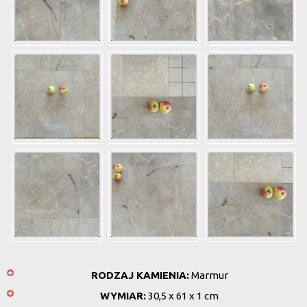
RODZAJ KAMIENIA:
Marmur
WYMIAR:
30,5 x 61 x 1 cm