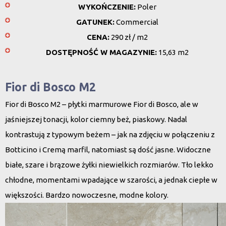
WYKOŃCZENIE:
Poler
GATUNEK:
Commercial
CENA:
290 zł / m2
DOSTĘPNOŚĆ W MAGAZYNIE:
15,63 m2
Fior di Bosco M2
Fior di Bosco M2 – płytki marmurowe Fior di Bosco, ale w
jaśniejszej tonacji, kolor ciemny beż, piaskowy. Nadal
kontrastują z typowym beżem – jak na zdjęciu w połączeniu z
Botticino i Cremą marfil, natomiast są dość jasne. Widoczne
białe, szare i brązowe żyłki niewielkich rozmiarów. Tło lekko
chłodne, momentami wpadające w szarości, a jednak ciepłe w
większości. Bardzo nowoczesne, modne kolory.