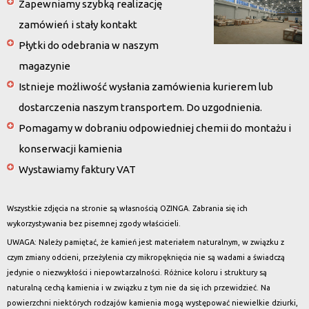
Zapewniamy szybką realizację
zamówień i stały kontakt
Płytki do odebrania w naszym
magazynie
Istnieje możliwość wysłania zamówienia kurierem lub
dostarczenia naszym transportem. Do uzgodnienia.
Pomagamy w dobraniu odpowiedniej chemii do montażu i
konserwacji kamienia
Wystawiamy faktury VAT
Wszystkie zdjęcia na stronie są własnością OZINGA. Zabrania się ich
wykorzystywania bez pisemnej zgody właścicieli.
UWAGA: Należy pamiętać, że kamień jest materiałem naturalnym, w związku z
czym zmiany odcieni, przeżylenia czy mikropęknięcia nie są wadami a świadczą
jedynie o niezwykłości i niepowtarzalności. Różnice koloru i struktury są
naturalną cechą kamienia i w związku z tym nie da się ich przewidzieć. Na
powierzchni niektórych rodzajów kamienia mogą występować niewielkie dziurki,