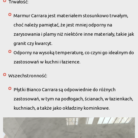
Trwałość
:
Marmur Carrara jest materiałem stosunkowo trwałym,
choć należy pamiętać, że jest mniej odporny na
zarysowania i plamy niż niektóre inne materiały, takie jak
granit czy kwarcyt.
Odporny na wysoką temperaturę, co czyni go idealnym do
zastosowań w kuchni i łazience.
Wszechstronność
:
Płytki Bianco Carrara są odpowiednie do różnych
zastosowań, w tym na podłogach, ścianach, w łazienkach,
kuchniach, a także jako okładziny kominkowe.
Odtwarzacz
video