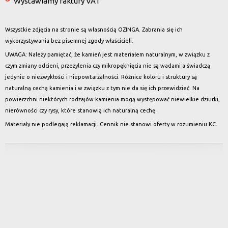
Wystawiamy faktury VAT
Wszystkie zdjęcia na stronie są własnością OZINGA. Zabrania się ich
wykorzystywania bez pisemnej zgody właścicieli.
UWAGA: Należy pamiętać, że kamień jest materiałem naturalnym, w związku z
czym zmiany odcieni, przeżylenia czy mikropęknięcia nie są wadami a świadczą
jedynie o niezwykłości i niepowtarzalności. Różnice koloru i struktury są
naturalną cechą kamienia i w związku z tym nie da się ich przewidzieć. Na
powierzchni niektórych rodzajów kamienia mogą występować niewielkie dziurki,
nierówności czy rysy, które stanowią ich naturalną cechę.
Materiały nie podlegają reklamacji. Cennik nie stanowi oferty w rozumieniu KC.