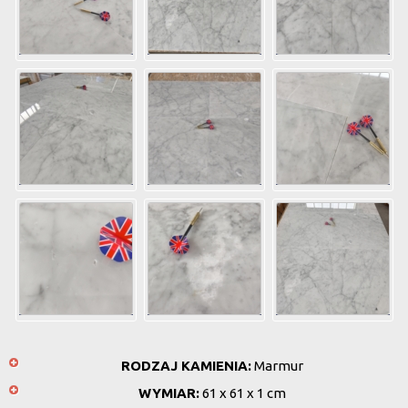
RODZAJ KAMIENIA:
Marmur
WYMIAR:
61 x 61 x 1 cm