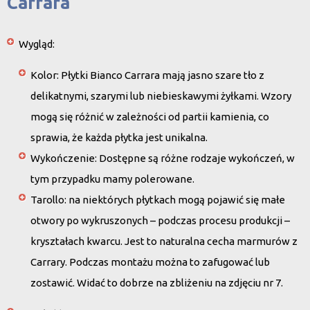
Carrara
Wygląd
:
Kolor
: Płytki Bianco Carrara mają jasno szare tło z
delikatnymi, szarymi lub niebieskawymi żyłkami. Wzory
mogą się różnić w zależności od partii kamienia, co
sprawia, że każda płytka jest unikalna.
Wykończenie
: Dostępne są różne rodzaje wykończeń, w
tym przypadku mamy polerowane.
Tarollo:
na niektórych płytkach mogą pojawić się małe
otwory po wykruszonych – podczas procesu produkcji –
kryształach kwarcu. Jest to naturalna cecha marmurów z
Carrary. Podczas montażu można to zafugować lub
zostawić. Widać to dobrze na zbliżeniu na zdjęciu nr 7.