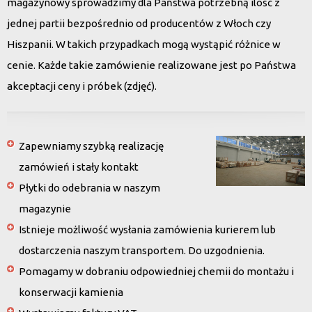
magazynowy sprowadzimy dla Państwa potrzebną ilość z
jednej partii bezpośrednio od producentów z Włoch czy
Hiszpanii. W takich przypadkach mogą wystąpić różnice w
cenie. Każde takie zamówienie realizowane jest po Państwa
akceptacji ceny i próbek (zdjęć).
Zapewniamy szybką realizację
zamówień i stały kontakt
Płytki do odebrania w naszym
magazynie
Istnieje możliwość wysłania zamówienia kurierem lub
dostarczenia naszym transportem. Do uzgodnienia.
Pomagamy w dobraniu odpowiedniej chemii do montażu i
konserwacji kamienia