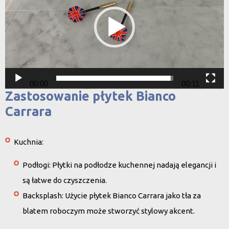
00:00
00:11
Zastosowanie płytek Bianco
Carrara
Kuchnia
:
Podłogi
: Płytki na podłodze kuchennej nadają elegancji i
są łatwe do czyszczenia.
Backsplash
: Użycie płytek Bianco Carrara jako tła za
blatem roboczym może stworzyć stylowy akcent.