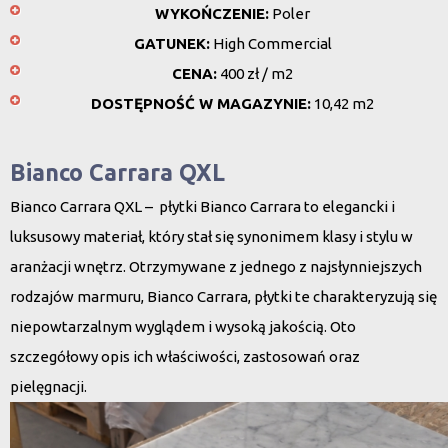
WYKOŃCZENIE:
Poler
GATUNEK:
High Commercial
CENA:
400 zł / m2
DOSTĘPNOŚĆ W MAGAZYNIE:
10,42 m2
Bianco Carrara QXL
Bianco Carrara QXL – płytki Bianco Carrara to elegancki i
luksusowy materiał, który stał się synonimem klasy i stylu w
aranżacji wnętrz. Otrzymywane z jednego z najsłynniejszych
rodzajów marmuru, Bianco Carrara, płytki te charakteryzują się
niepowtarzalnym wyglądem i wysoką jakością. Oto
szczegółowy opis ich właściwości, zastosowań oraz
pielęgnacji.