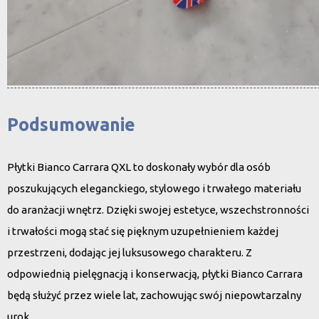
Podsumowanie
Płytki Bianco Carrara QXL to doskonały wybór dla osób
poszukujących eleganckiego, stylowego i trwałego materiału
do aranżacji wnętrz. Dzięki swojej estetyce, wszechstronności
i trwałości mogą stać się pięknym uzupełnieniem każdej
przestrzeni, dodając jej luksusowego charakteru. Z
odpowiednią pielęgnacją i konserwacją, płytki Bianco Carrara
będą służyć przez wiele lat, zachowując swój niepowtarzalny
urok.