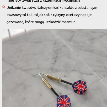
miesięcy, zwłaszcza w łazienkach i kuchniach.
Unikanie kwasów
: Należy unikać kontaktu z substancjami
kwasowymi, takimi jak sok z cytryny, ocet czy napoje
gazowane, które mogą uszkodzić marmur.