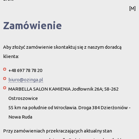
[M]
Zamówienie
Aby złożyć zamówienie skontaktuj się z naszym doradcą
klienta:
+48 697 78 78 20
biuro@ozinga.pl
MARBELLA SALON KAMIENIA Jodłownik 26A; 58-262
Ostroszowice
55 km na południe od Wrocławia. Droga 384 Dzierżoniów -
Nowa Ruda
Przy zamówieniach przekraczających aktualny stan