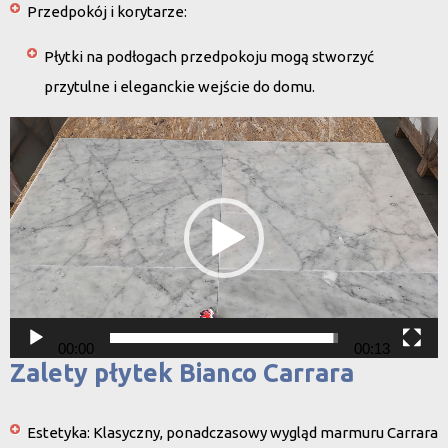
Przedpokój i korytarze
:
Płytki na podłogach przedpokoju mogą stworzyć
przytulne i eleganckie wejście do domu.
Odtwarzacz
video
00:00
00:13
Zalety płytek Bianco Carrara
Estetyka
: Klasyczny, ponadczasowy wygląd marmuru Carrara