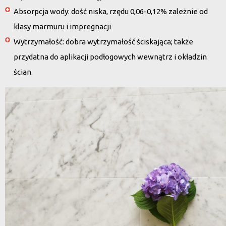
Absorpcja wody: dość niska, rzędu
0,06-0,12%
zależnie od
klasy marmuru i impregnacji
Wytrzymałość: dobra wytrzymałość ściskająca; także
przydatna do aplikacji podłogowych wewnątrz i okładzin
ścian.