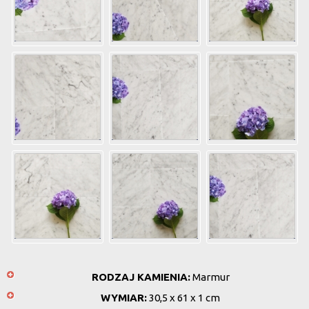
RODZAJ KAMIENIA:
Marmur
WYMIAR:
30,5 x 61 x 1 cm