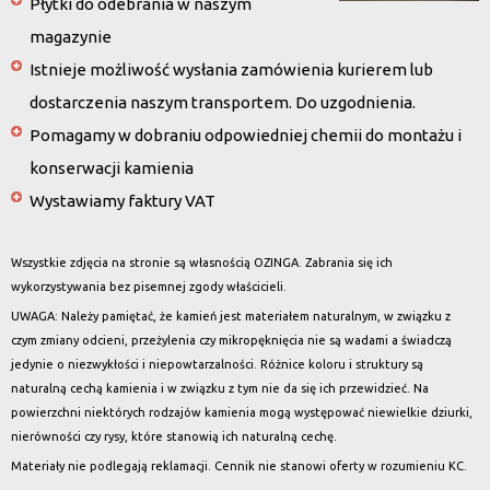
Płytki do odebrania w naszym
magazynie
Istnieje możliwość wysłania zamówienia kurierem lub
dostarczenia naszym transportem. Do uzgodnienia.
Pomagamy w dobraniu odpowiedniej chemii do montażu i
konserwacji kamienia
Wystawiamy faktury VAT
Wszystkie zdjęcia na stronie są własnością OZINGA. Zabrania się ich
wykorzystywania bez pisemnej zgody właścicieli.
UWAGA: Należy pamiętać, że kamień jest materiałem naturalnym, w związku z
czym zmiany odcieni, przeżylenia czy mikropęknięcia nie są wadami a świadczą
jedynie o niezwykłości i niepowtarzalności. Różnice koloru i struktury są
naturalną cechą kamienia i w związku z tym nie da się ich przewidzieć. Na
powierzchni niektórych rodzajów kamienia mogą występować niewielkie dziurki,
nierówności czy rysy, które stanowią ich naturalną cechę.
Materiały nie podlegają reklamacji. Cennik nie stanowi oferty w rozumieniu KC.