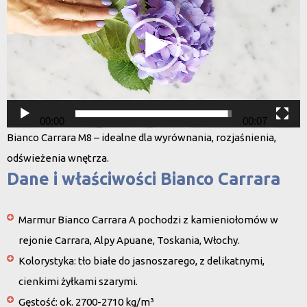
00:00
00:07
Bianco Carrara M8 – idealne dla wyrównania, rozjaśnienia,
odświeżenia wnętrza.
Dane i właściwości Bianco Carrara
Marmur
Bianco Carrara A
pochodzi z kamieniołomów w
rejonie Carrara, Alpy Apuane, Toskania, Włochy.
Kolorystyka: tło białe do jasnoszarego, z delikatnymi,
cienkimi żyłkami szarymi.
Gęstość: ok.
2700-2710 kg/m³