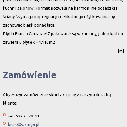
kuchni, salonów. Format pozwala na harmonijne posadzki i
ściany. Wymaga impregnacji i delikatnego użytkowania, by
zachować blask ponad lata.
Płytki Bianco Carrara M7 pakowane są w kartony, jeden karton
zawiera 6 płytek = 1,116m2
[M]
Zamówienie
Aby złożyć zamówienie skontaktuj się z naszym doradcą
klienta:
+48 697 78 78 20
biuro@ozinga.pl