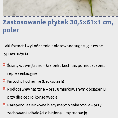
Zastosowanie płytek 30,5×61×1 cm,
poler
Taki format i wykończenie polerowane sugerują pewne
typowe użycia:
Ściany wewnętrzne – łazienki, kuchnie, pomieszczenia
reprezentacyjne
Fartuchy kuchenne (backsplash)
Podłogi wewnętrzne – przy umiarkowanym obciążeniu i
przy dbałości o konserwację
Parapety, łazienkowe blaty małych gabarytów – przy
zachowaniu dbałości o higienę i impregnację