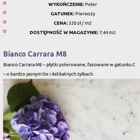
WYKOŃCZENIE:
Poler
GATUNEK:
Pierwszy
CENA:
320 zł / m2
DOSTĘPNOŚĆ W MAGAZYNIE:
7,44 m2
Bianco Carrara M8
Bianco Carrara M8 – płytki polerowane, fazowane w gatunku C
– o bardzo jasnym tle i delikatnych żyłkach.