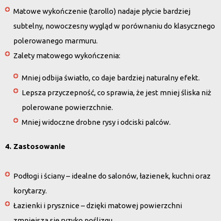
Matowe wykończenie
(tarollo) nadaje płycie bardziej
subtelny, nowoczesny wygląd w porównaniu do klasycznego
polerowanego marmuru.
Zalety matowego wykończenia
:
Mniej odbija światło, co daje bardziej naturalny efekt.
Lepsza przyczepność, co sprawia, że jest mniej śliska niż
polerowane powierzchnie.
Mniej widoczne drobne rysy i odciski palców.
4. Zastosowanie
Podłogi i ściany
– idealne do salonów, łazienek, kuchni oraz
korytarzy.
Łazienki i prysznice
– dzięki matowej powierzchni
zmniejsza się ryzyko poślizgu.