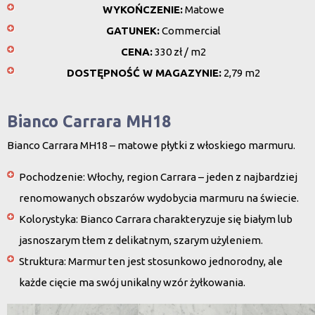
WYKOŃCZENIE:
Matowe
GATUNEK:
Commercial
CENA:
330 zł / m2
DOSTĘPNOŚĆ W MAGAZYNIE:
2,79 m2
Bianco Carrara MH18
Bianco Carrara MH18 – matowe płytki z włoskiego marmuru.
Pochodzenie
: Włochy, region Carrara – jeden z najbardziej
renomowanych obszarów wydobycia marmuru na świecie.
Kolorystyka
: Bianco Carrara charakteryzuje się białym lub
jasnoszarym tłem z delikatnym, szarym użyleniem.
Struktura
: Marmur ten jest stosunkowo jednorodny, ale
każde cięcie ma swój unikalny wzór żyłkowania.