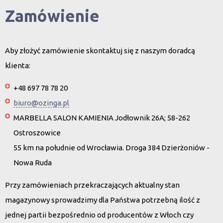
Zamówienie
Aby złożyć zamówienie skontaktuj się z naszym doradcą
klienta:
+48 697 78 78 20
biuro@ozinga.pl
MARBELLA SALON KAMIENIA Jodłownik 26A; 58-262
Ostroszowice
55 km na południe od Wrocławia. Droga 384 Dzierżoniów -
Nowa Ruda
Przy zamówieniach przekraczających aktualny stan
magazynowy sprowadzimy dla Państwa potrzebną ilość z
jednej partii bezpośrednio od producentów z Włoch czy