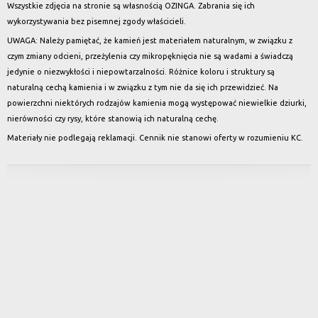
Wszystkie zdjęcia na stronie są własnością OZINGA. Zabrania się ich
wykorzystywania bez pisemnej zgody właścicieli.
UWAGA: Należy pamiętać, że kamień jest materiałem naturalnym, w związku z
czym zmiany odcieni, przeżylenia czy mikropęknięcia nie są wadami a świadczą
jedynie o niezwykłości i niepowtarzalności. Różnice koloru i struktury są
naturalną cechą kamienia i w związku z tym nie da się ich przewidzieć. Na
powierzchni niektórych rodzajów kamienia mogą występować niewielkie dziurki,
nierówności czy rysy, które stanowią ich naturalną cechę.
Materiały nie podlegają reklamacji. Cennik nie stanowi oferty w rozumieniu KC.