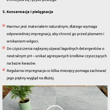
5. Konserwacja i pielęgnacja
Marmur jest materiałem naturalnym, dlatego wymaga
odpowiedniej impregnacji, aby chronić go przed plamami i
wnikaniem wilgoci.
Do czyszczenia najlepiej używać łagodnych detergentów o
neutralnym pH – unikać agresywnych środków czyszczących
na bazie kwasów.
Regularna impregnacja co kilka miesięcy pomaga zachować
jego piękny wygląd na dłużej.
Odtwarzacz
video