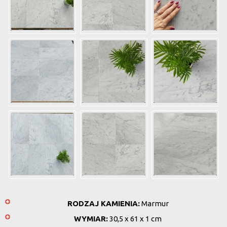
RODZAJ KAMIENIA:
Marmur
WYMIAR:
30,5 x 61 x 1 cm