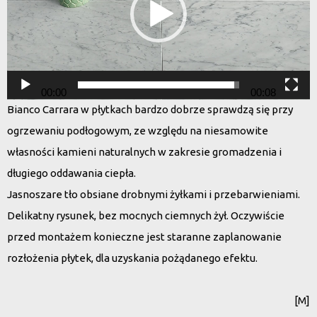
00:00
00:08
Bianco Carrara w płytkach bardzo dobrze sprawdzą się przy
ogrzewaniu podłogowym, ze względu na niesamowite
własności kamieni naturalnych w zakresie gromadzenia i
długiego oddawania ciepła.
Jasnoszare tło obsiane drobnymi żyłkami i przebarwieniami.
Delikatny rysunek, bez mocnych ciemnych żył. Oczywiście
przed montażem konieczne jest staranne zaplanowanie
rozłożenia płytek, dla uzyskania pożądanego efektu.
[M]