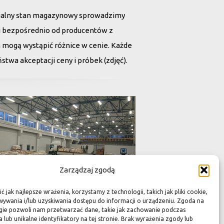
ualny stan magazynowy sprowadzimy
tii bezpośrednio od producentów z
h mogą wystąpić różnice w cenie. Każde
twa akceptacji ceny i próbek (zdjęć).
Zarządzaj zgodą
 jak najlepsze wrażenia, korzystamy z technologii, takich jak pliki cookie,
ywania i/lub uzyskiwania dostępu do informacji o urządzeniu. Zgoda na
gie pozwoli nam przetwarzać dane, takie jak zachowanie podczas
 lub unikalne identyfikatory na tej stronie. Brak wyrażenia zgody lub