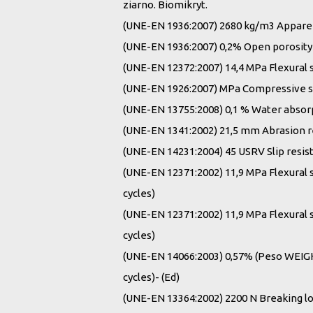
ziarno. Biomikryt.
(UNE-EN 1936:2007) 2680 kg/m3 Appare
(UNE-EN 1936:2007) 0,2% Open porosit
(UNE-EN 12372:2007) 14,4 MPa Flexural
(UNE-EN 1926:2007) MPa Compressive 
(UNE-EN 13755:2008) 0,1 % Water absor
(UNE-EN 1341:2002) 21,5 mm Abrasion 
(UNE-EN 14231:2004) 45 USRV Slip resi
(UNE-EN 12371:2002) 11,9 MPa Flexural s
cycles)
(UNE-EN 12371:2002) 11,9 MPa Flexural s
cycles)
(UNE-EN 14066:2003) 0,57% (Peso WEIGH
cycles)- (Ed)
(UNE-EN 13364:2002) 2200 N Breaking lo