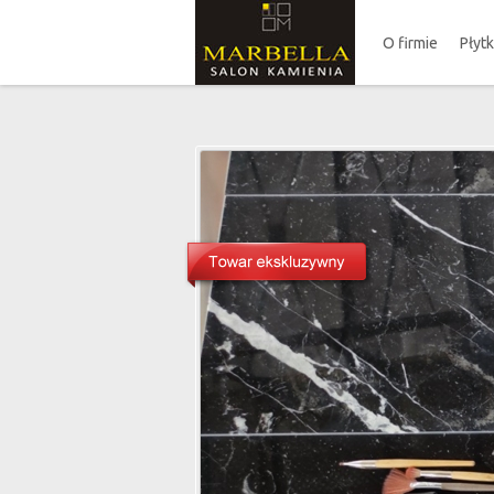
O firmie
Płyt