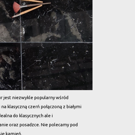
ur
jest niezwykle popularny wśród
 na klasyczną czerń połączoną z białymi
dealna do klasycznych ale i
anie oraz posadzce. Nie polecamy pod
się kamień.