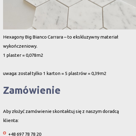
Hexagony Big Bianco Carrara – to ekskluzywny materiał
wykończeniowy.
1 plaster = 0,078m2
uwaga: został tylko 1 karton = 5 plastrów = 0,39m2
Zamówienie
Aby złożyć zamówienie skontaktuj się z naszym doradcą
klienta:
+48 697 78 78 20