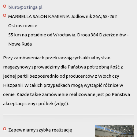
biuro@ozinga.pl
MARBELLA SALON KAMIENIA Jodłownik 26A; 58-262
Ostroszowice
55 km na południe od Wrocławia. Droga 384 Dzierżoniów -
Nowa Ruda
Przy zamówieniach przekraczających aktualny stan
magazynowy sprowadzimy dla Państwa potrzebną ilość z
jednej partii bezpośrednio od producentów z Włoch czy
Hiszpanii. W takich przypadkach mogą wystąpić różnice w
cenie. Każde takie zamówienie realizowane jest po Państwa
akceptacji ceny i próbek (zdjęć).
Zapewniamy szybką realizację