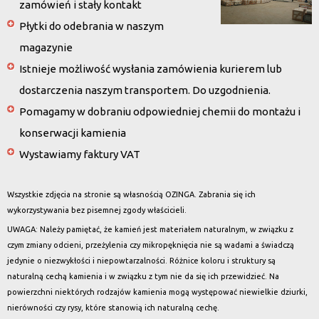
zamówień i stały kontakt
Płytki do odebrania w naszym
magazynie
Istnieje możliwość wysłania zamówienia kurierem lub
dostarczenia naszym transportem. Do uzgodnienia.
Pomagamy w dobraniu odpowiedniej chemii do montażu i
konserwacji kamienia
Wystawiamy faktury VAT
Wszystkie zdjęcia na stronie są własnością OZINGA. Zabrania się ich
wykorzystywania bez pisemnej zgody właścicieli.
UWAGA: Należy pamiętać, że kamień jest materiałem naturalnym, w związku z
czym zmiany odcieni, przeżylenia czy mikropęknięcia nie są wadami a świadczą
jedynie o niezwykłości i niepowtarzalności. Różnice koloru i struktury są
naturalną cechą kamienia i w związku z tym nie da się ich przewidzieć. Na
powierzchni niektórych rodzajów kamienia mogą występować niewielkie dziurki,
nierówności czy rysy, które stanowią ich naturalną cechę.