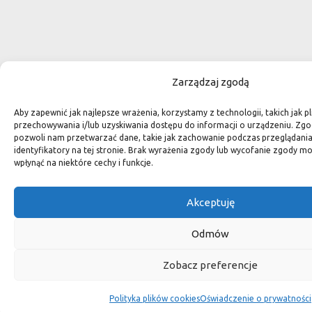
Zarządzaj zgodą
Aby zapewnić jak najlepsze wrażenia, korzystamy z technologii, takich jak pl
przechowywania i/lub uzyskiwania dostępu do informacji o urządzeniu. Zgo
pozwoli nam przetwarzać dane, takie jak zachowanie podczas przeglądania 
identyfikatory na tej stronie. Brak wyrażenia zgody lub wycofanie zgody m
wpłynąć na niektóre cechy i funkcje.
Akceptuję
Odmów
Zobacz preferencje
Polityka plików cookies
Oświadczenie o prywatności