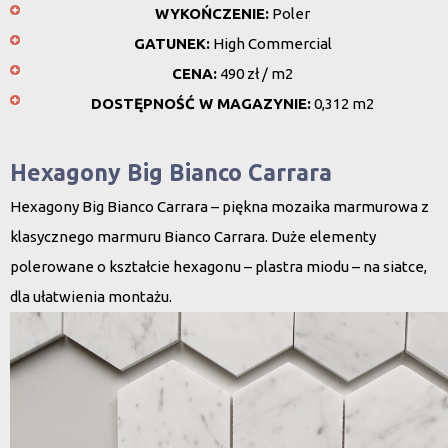
WYKOŃCZENIE:
Poler
GATUNEK:
High Commercial
CENA:
490 zł / m2
DOSTĘPNOŚĆ W MAGAZYNIE:
0,312 m2
Hexagony Big Bianco Carrara
Hexagony Big Bianco Carrara – piękna mozaika marmurowa z
klasycznego marmuru Bianco Carrara. Duże elementy
polerowane o kształcie hexagonu – plastra miodu – na siatce,
dla ułatwienia montażu.