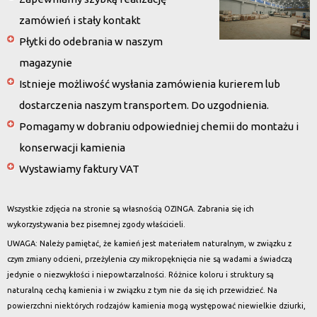
zamówień i stały kontakt
Płytki do odebrania w naszym
magazynie
Istnieje możliwość wysłania zamówienia kurierem lub
dostarczenia naszym transportem. Do uzgodnienia.
Pomagamy w dobraniu odpowiedniej chemii do montażu i
konserwacji kamienia
Wystawiamy faktury VAT
Wszystkie zdjęcia na stronie są własnością OZINGA. Zabrania się ich
wykorzystywania bez pisemnej zgody właścicieli.
UWAGA: Należy pamiętać, że kamień jest materiałem naturalnym, w związku z
czym zmiany odcieni, przeżylenia czy mikropęknięcia nie są wadami a świadczą
jedynie o niezwykłości i niepowtarzalności. Różnice koloru i struktury są
naturalną cechą kamienia i w związku z tym nie da się ich przewidzieć. Na
powierzchni niektórych rodzajów kamienia mogą występować niewielkie dziurki,