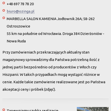
+48 697 78 78 20
biuro@ozinga.pl
MARBELLA SALON KAMIENIA Jodłownik 26A; 58-262
Ostroszowice
55 km na południe od Wrocławia. Droga 384 Dzierżoniów -
Nowa Ruda
Przy zamówieniach przekraczających aktualny stan
magazynowy sprowadzimy dla Państwa potrzebną ilość z
jednej partii bezpośrednio od producentów z Włoch czy
Hiszpanii. W takich przypadkach mogą wystąpić różnice w
cenie. Każde takie zamówienie realizowane jest po Państwa
akceptacji ceny i próbek (zdjęć).
Zapewniamy szybką realizację