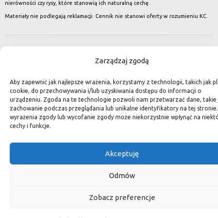
nierówności czy rysy, które stanowią ich naturalną cechę.
Materiały nie podlegają reklamacji. Cennik nie stanowi oferty w rozumieniu KC.
Zarządzaj zgodą
Aby zapewnić jak najlepsze wrażenia, korzystamy z technologii, takich jak pli
cookie, do przechowywania i/lub uzyskiwania dostępu do informacji o
urządzeniu. Zgoda na te technologie pozwoli nam przetwarzać dane, takie 
zachowanie podczas przeglądania lub unikalne identyfikatory na tej stronie
wyrażenia zgody lub wycofanie zgody może niekorzystnie wpłynąć na niekt
cechy i funkcje.
Akceptuję
Odmów
Zobacz preferencje