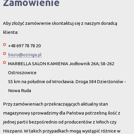
Zamówienie
Aby złożyć zamówienie skontaktuj się z naszym doradcą
klienta:
+48 697 78 78 20
biuro@ozinga.pl
MARBELLA SALON KAMIENIA Jodłownik 26A; 58-262
Ostroszowice
55 km na południe od Wrocławia. Droga 384 Dzierżoniów -
Nowa Ruda
Przy zamówieniach przekraczających aktualny stan
magazynowy sprowadzimy dla Państwa potrzebną ilość z
jednej partii bezpośrednio od producentów z Włoch czy
Hiszpanii. W takich przypadkach mogą wystąpić różnice w