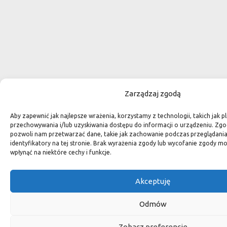
Zarządzaj zgodą
Aby zapewnić jak najlepsze wrażenia, korzystamy z technologii, takich jak pl
przechowywania i/lub uzyskiwania dostępu do informacji o urządzeniu. Zgo
pozwoli nam przetwarzać dane, takie jak zachowanie podczas przeglądania 
identyfikatory na tej stronie. Brak wyrażenia zgody lub wycofanie zgody m
wpłynąć na niektóre cechy i funkcje.
Akceptuję
Odmów
Zobacz preferencje