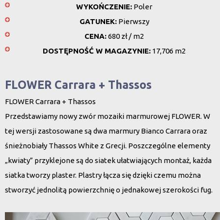
WYKOŃCZENIE:
Poler
GATUNEK:
Pierwszy
CENA:
680 zł / m2
DOSTĘPNOŚĆ W MAGAZYNIE:
17,706 m2
FLOWER Carrara + Thassos
FLOWER Carrara + Thassos
Przedstawiamy nowy zwór mozaiki marmurowej FLOWER. W
tej wersji zastosowane są dwa marmury Bianco Carrara oraz
śnieżnobiały Thassos White z Grecji. Poszczególne elementy
„kwiaty” przyklejone są do siatek ułatwiających montaż, każda
siatka tworzy plaster. Plastry łącza się dzięki czemu można
stworzyć jednolitą powierzchnię o jednakowej szerokości fug.