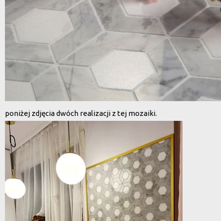
poniżej zdjęcia dwóch realizacji z tej mozaiki.