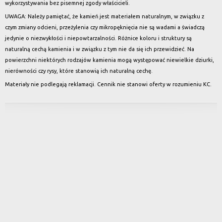
wykorzystywania bez pisemnej zgody właścicieli.
UWAGA: Należy pamiętać, że kamień jest materiałem naturalnym, w związku z
czym zmiany odcieni, przeżylenia czy mikropęknięcia nie są wadami a świadczą
jedynie o niezwykłości i niepowtarzalności. Różnice koloru i struktury są
naturalną cechą kamienia i w związku z tym nie da się ich przewidzieć. Na
powierzchni niektórych rodzajów kamienia mogą występować niewielkie dziurki,
nierówności czy rysy, które stanowią ich naturalną cechę.
Materiały nie podlegają reklamacji. Cennik nie stanowi oferty w rozumieniu KC.