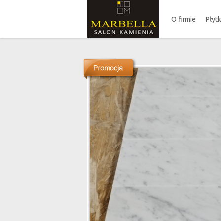
O firmie
Płyt