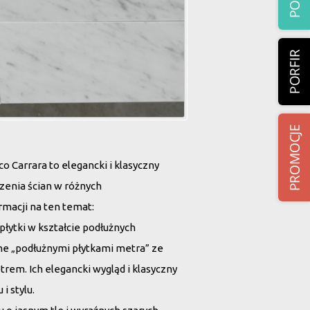
 Carrara to elegancki i klasyczny
czenia ścian w różnych
rmacji na ten temat:
płytki w kształcie podłużnych
ne „podłużnymi płytkami metra” ze
rem. Ich elegancki wygląd i klasyczny
i stylu.