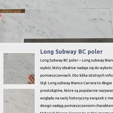
Long Subway BC poler
Long Subway BC poler – Long subway Bianco
wybór, który idealnie nadaje się do wykoń
pomieszczeniach. Oto kilka istotnych info
Styl
: Long subway Bianco Carrara to długie 
prostokątów, które są popularnie nazywa
względu na swój historyczny związek z met
design nadają pomieszczeniom charakteru 