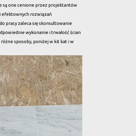
 że są one cenione przez projektantów
 i efektownych rozwiązań
o pracy zaleca się skonsultowanie
odpowiednie wykonanie i trwałość ścian
óżne sposoby, poniżej w kit kat i w