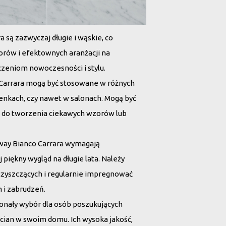
a są zazwyczaj długie i wąskie, co
orów i efektownych aranżacji na
czeniom nowoczesności i stylu.
o Carrara mogą być stosowane w różnych
enkach, czy nawet w salonach. Mogą być
 i do tworzenia ciekawych wzorów lub
way Bianco Carrara wymagają
piękny wygląd na długie lata. Należy
zyszczących i regularnie impregnować
 i zabrudzeń.
konały wybór dla osób poszukujących
cian w swoim domu. Ich wysoka jakość,