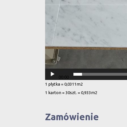
00:00
1 płytka = 0,0311m2
1 karton = 30szt. = 0,933m2
Zamówienie