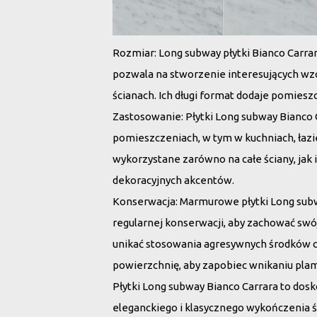
Rozmiar
: Long subway płytki Bianco Carrar
pozwala na stworzenie interesujących wz
ścianach. Ich długi format dodaje pomiesz
Zastosowanie
: Płytki Long subway Bianc
pomieszczeniach, w tym w kuchniach, łazi
wykorzystane zarówno na całe ściany, jak
dekoracyjnych akcentów.
Konserwacja
: Marmurowe płytki Long sub
regularnej konserwacji, aby zachować swój 
unikać stosowania agresywnych środków c
powierzchnię, aby zapobiec wnikaniu plam
Płytki Long subway Bianco Carrara to dos
eleganckiego i klasycznego wykończenia ś