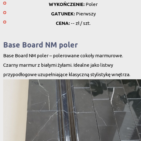
WYKOŃCZENIE:
Poler
GATUNEK:
Pierwszy
CENA:
-- zł / szt.
Base Board NM poler
Base Board NM poler – polerowane cokoły marmurowe.
Czarny marmur z białymi żyłami. Idealne jako listwy
przypodłogowe uzupełniające klasyczną stylistykę wnętrza.