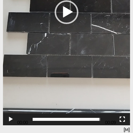
00:00
00:09
[M]