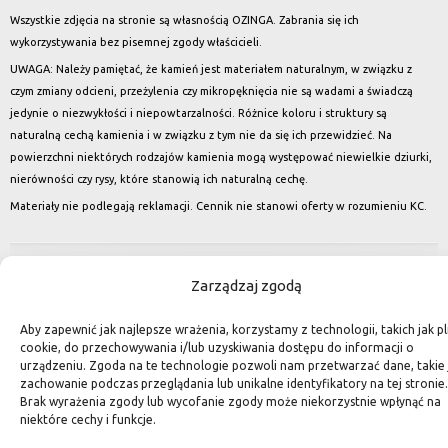
Wszystkie zdjęcia na stronie są własnością OZINGA. Zabrania się ich
wykorzystywania bez pisemnej zgody właścicieli.
UWAGA: Należy pamiętać, że kamień jest materiałem naturalnym, w związku z
czym zmiany odcieni, przeżylenia czy mikropęknięcia nie są wadami a świadczą
jedynie o niezwykłości i niepowtarzalności. Różnice koloru i struktury są
naturalną cechą kamienia i w związku z tym nie da się ich przewidzieć. Na
powierzchni niektórych rodzajów kamienia mogą występować niewielkie dziurki,
nierówności czy rysy, które stanowią ich naturalną cechę.
Materiały nie podlegają reklamacji. Cennik nie stanowi oferty w rozumieniu KC.
Zarządzaj zgodą
Aby zapewnić jak najlepsze wrażenia, korzystamy z technologii, takich jak pli
cookie, do przechowywania i/lub uzyskiwania dostępu do informacji o
urządzeniu. Zgoda na te technologie pozwoli nam przetwarzać dane, takie 
zachowanie podczas przeglądania lub unikalne identyfikatory na tej stronie.
Brak wyrażenia zgody lub wycofanie zgody może niekorzystnie wpłynąć na
niektóre cechy i funkcje.