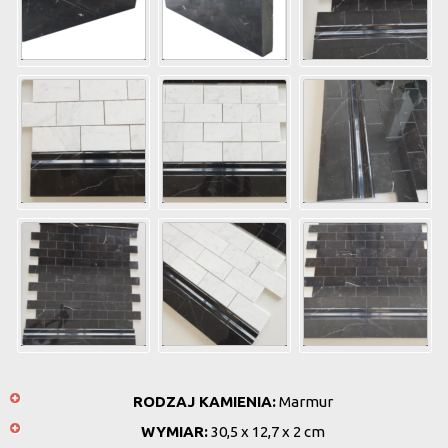
RODZAJ KAMIENIA:
Marmur
WYMIAR:
30,5 x 12,7 x 2 cm