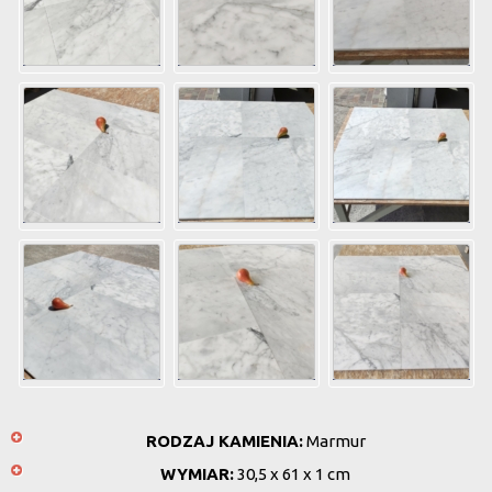
RODZAJ KAMIENIA:
Marmur
WYMIAR:
30,5 x 61 x 1 cm