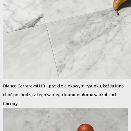
Bianco Carrara MH10 – płytki o ciekawym rysunku, każda inna,
choć pochodzą z tego samego kamieniołomu w okolicach
Carrary.
Odtwarzacz
video