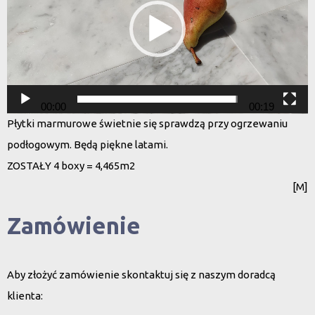
00:00
00:19
Płytki marmurowe świetnie się sprawdzą przy ogrzewaniu
podłogowym. Będą piękne latami.
ZOSTAŁY 4 boxy = 4,465m2
[M]
Zamówienie
Aby złożyć zamówienie skontaktuj się z naszym doradcą
klienta: