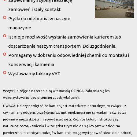
Zapewniamy szybką realizację
zamówień i stały kontakt
Płytki do odebrania w naszym
magazynie
Istnieje możliwość wysłania zamówienia kurierem lub
dostarczenia naszym transportem. Do uzgodnienia.
Pomagamy w dobraniu odpowiedniej chemii do montażu i
konserwacji kamienia
Wystawiamy faktury VAT
Wszystkie zdjęcia na stronie są własnością OZINGA. Zabrania się ich
wykorzystywania bez pisemnej zgody właścicieli.
UWAGA: Należy pamiętać, że kamień jest materiałem naturalnym, w związku z
czym zmiany odcieni, przeżylenia czy mikropęknięcia nie są wadami a świadczą
jedynie o niezwykłości i niepowtarzalności. Różnice koloru i struktury są
naturalną cechą kamienia i w związku z tym nie da się ich przewidzieć. Na
powierzchni niektórych rodzajów kamienia mogą występować niewielkie dziurki,