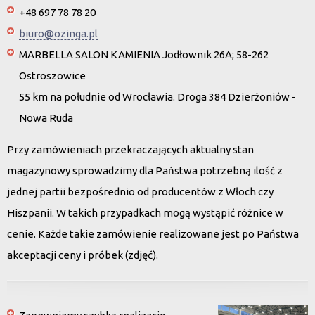
+48 697 78 78 20
biuro@ozinga.pl
MARBELLA SALON KAMIENIA Jodłownik 26A; 58-262
Ostroszowice
55 km na południe od Wrocławia. Droga 384 Dzierżoniów -
Nowa Ruda
Przy zamówieniach przekraczających aktualny stan
magazynowy sprowadzimy dla Państwa potrzebną ilość z
jednej partii bezpośrednio od producentów z Włoch czy
Hiszpanii. W takich przypadkach mogą wystąpić różnice w
cenie. Każde takie zamówienie realizowane jest po Państwa
akceptacji ceny i próbek (zdjęć).