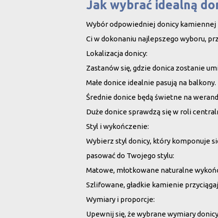
Jak wybrać idealną do
Wybór odpowiedniej donicy kamiennej
Ci w dokonaniu najlepszego wyboru, pr
Lokalizacja donicy:
Zastanów się, gdzie donica zostanie um
Małe donice idealnie pasują na balkony.
Średnie donice będą świetne na werandy
Duże donice sprawdzą się w roli centra
Styl i wykończenie:
Wybierz styl donicy, który komponuje 
pasować do Twojego stylu:
Matowe, młotkowane naturalne wykończe
Szlifowane, gładkie kamienie przyciąga
Wymiary i proporcje:
Upewnij się, że wybrane wymiary donicy