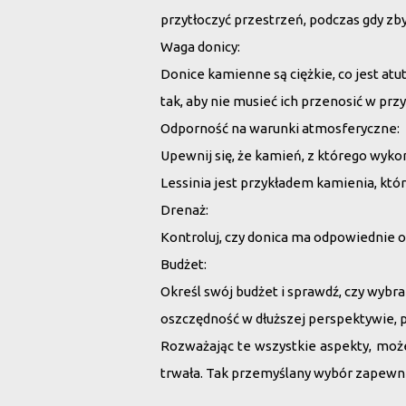
przytłoczyć przestrzeń, podczas gdy zb
Waga donicy:
Donice kamienne są ciężkie, co jest atu
tak, aby nie musieć ich przenosić w przy
Odporność na warunki atmosferyczne:
Upewnij się, że kamień, z którego wykon
Lessinia jest przykładem kamienia, kt
Drenaż:
Kontroluj, czy donica ma odpowiednie o
Budżet:
Określ swój budżet i sprawdź, czy wybra
oszczędność w dłuższej perspektywie, p
Rozważając te wszystkie aspekty, możes
trwała. Tak przemyślany wybór zapewni C