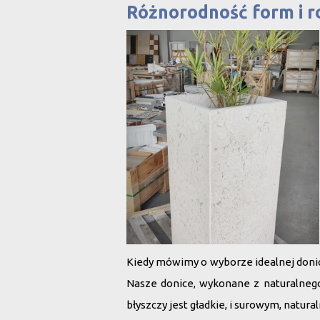
Różnorodność form i r
Kiedy mówimy o wyborze idealnej donicy
Nasze
donice, wykonane z naturalnego
błyszczy jest gładkie, i surowym, natur