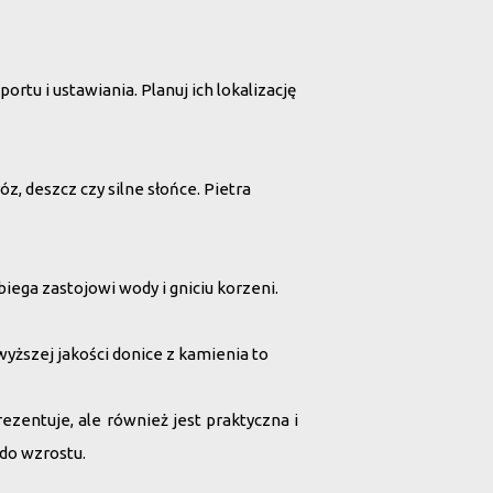
rtu i ustawiania. Planuj ich lokalizację
z, deszcz czy silne słońce. Pietra
ega zastojowi wody i gniciu korzeni.
wyższej jakości donice z kamienia to
ezentuje, ale również jest praktyczna i
 do wzrostu.