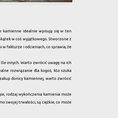
e kamienne idealnie wpisują się w ten
 zakątek w coś wyjątkowego.
Stworzone z
i w fakturze i odcieniach, co sprawia, że
 tle innych. Warto zwrócić uwagę na ich
ealne rozwiązanie dla kogoś, kto szuka
 zakup donicy kamiennej, warto zwrócić
gie,
rodzaj wykończenia kamienia
może
mo swojej trwałości, są ciężkie, co może