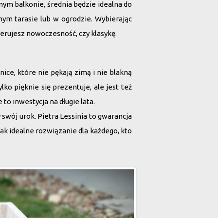
nym balkonie, średnia będzie idealna do
ym tarasie lub w ogrodzie. Wybierając
eferujesz nowoczesność, czy klasykę.
ice, które nie pękają zimą i nie blakną
o pięknie się prezentuje, ale jest też
o inwestycja na długie lata.
ły swój urok. Pietra Lessinia to gwarancja
jak idealne rozwiązanie dla każdego, kto