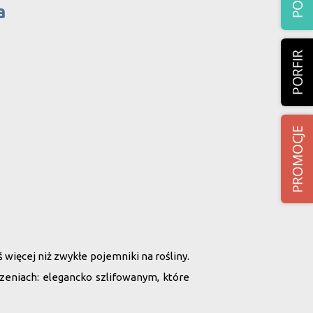
a
więcej niż zwykłe pojemniki na rośliny.
eniach: elegancko szlifowanym, które