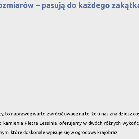
ozmiarów – pasują do każdego zakątk
, to naprawdę warto zwrócić uwagę na to, że u nas znajdziesz coś 
 kamienia Pietra Lessinia
, oferujemy w dwóch różnych wykończ
alnym, które doskonale wpisuje się w ogrodowy krajobraz.