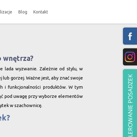
lizacje
Blog
Kontakt
 wnętrza?
lada wyzwanie. Zależnie od stylu, w
lub gorzej. Ważne jest, aby znać swoje
h i funkcjonalności produktów. W tym
ziąć pod uwagę przy wyborze elementów
ytek w szachownicę.
ek?