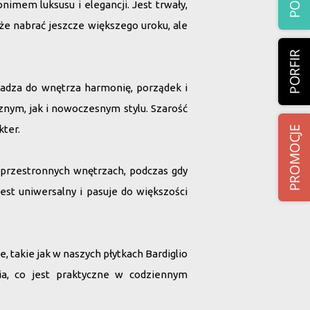
nimem luksusu i elegancji. Jest trwały,
że nabrać jeszcze większego uroku, ale
wadza do wnętrza harmonię, porządek i
znym, jak i nowoczesnym stylu. Szarość
kter.
 przestronnych wnętrzach, podczas gdy
st uniwersalny i pasuje do większości
takie jak w naszych płytkach Bardiglio
nia, co jest praktyczne w codziennym