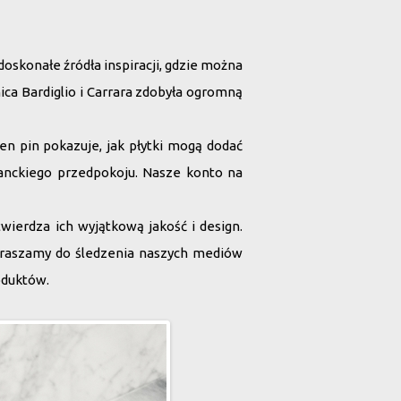
doskonałe źródła inspiracji, gdzie można
ca Bardiglio i Carrara
zdobyła ogromną
en pin
pokazuje, jak płytki mogą dodać
anckiego przedpokoju. Nasze konto na
ierdza ich wyjątkową jakość i design.
apraszamy do śledzenia naszych mediów
oduktów.