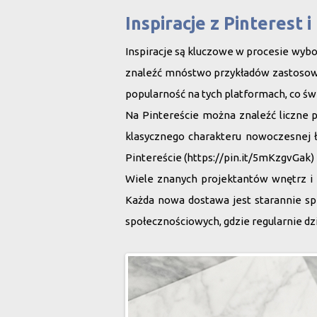
Inspiracje z Pinterest 
Inspiracje są kluczowe w procesie wy
znaleźć mnóstwo przykładów zastosow
popularność na tych platformach, co świa
Na Pintereście można znaleźć liczne 
klasycznego charakteru nowoczesnej 
Pintereście (
https://pin.it/5mKzgvGak
)
Wiele znanych projektantów wnętrz i 
Każda nowa dostawa jest starannie sp
społecznościowych, gdzie regularnie dz