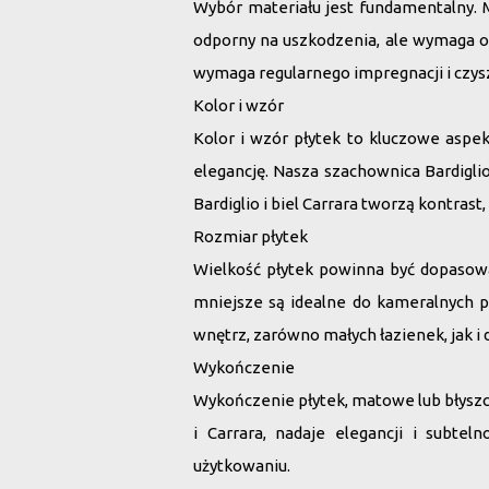
Wybór materiału jest fundamentalny. Ma
odporny na uszkodzenia, ale wymaga od
wymaga regularnego impregnacji i czys
Kolor i wzór
Kolor i wzór płytek to kluczowe aspe
elegancję. Nasza szachownica Bardigli
Bardiglio i biel Carrara tworzą kontras
Rozmiar płytek
Wielkość płytek powinna być dopasowa
mniejsze są idealne do kameralnych p
wnętrz, zarówno małych łazienek, jak i
Wykończenie
Wykończenie płytek, matowe lub błyszc
i Carrara, nadaje elegancji i subte
użytkowaniu.