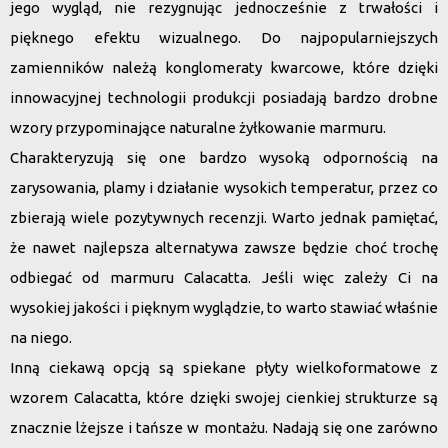
jego wygląd, nie rezygnując jednocześnie z trwałości i
pięknego efektu wizualnego.
Do najpopularniejszych
zamienników należą konglomeraty kwarcowe
, które dzięki
innowacyjnej technologii produkcji posiadają bardzo drobne
wzory przypominające naturalne żyłkowanie marmuru.
Charakteryzują się one bardzo wysoką odpornością na
zarysowania, plamy i działanie wysokich temperatur, przez co
zbierają wiele pozytywnych recenzji. Warto jednak pamiętać,
że nawet najlepsza alternatywa zawsze będzie choć trochę
odbiegać od marmuru Calacatta. Jeśli więc zależy Ci na
wysokiej jakości i pięknym wyglądzie, to warto stawiać właśnie
na niego.
Inną ciekawą opcją są spiekane płyty wielkoformatowe z
wzorem Calacatta
, które dzięki swojej cienkiej strukturze są
znacznie lżejsze i tańsze w montażu. Nadają się one zarówno