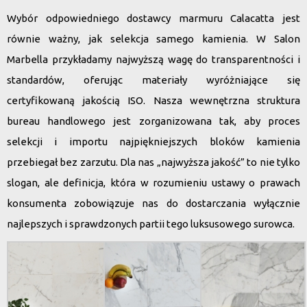
Wybór odpowiedniego dostawcy
marmuru Calacatta
jest
równie ważny, jak selekcja samego kamienia. W Salon
Marbella przykładamy najwyższą wagę do transparentności i
standardów, oferując materiały wyróżniające się
certyfikowaną
jakością ISO
. Nasza wewnętrzna
struktura
bureau
handlowego jest zorganizowana tak, aby proces
selekcji i importu najpiękniejszych bloków kamienia
przebiegał bez zarzutu. Dla nas „najwyższa jakość” to nie tylko
slogan, ale definicja, która w
rozumieniu ustawy
o prawach
konsumenta zobowiązuje nas do dostarczania wyłącznie
najlepszych i sprawdzonych partii tego luksusowego surowca.