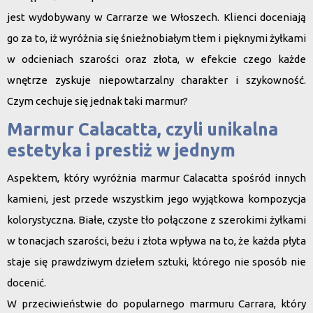
jest wydobywany w Carrarze we Włoszech. Klienci doceniają
go za to, iż wyróżnia się śnieżnobiałym tłem i pięknymi żyłkami
w odcieniach szarości oraz złota, w efekcie czego każde
wnętrze zyskuje niepowtarzalny charakter i szykowność.
Czym cechuje się jednak taki marmur?
Marmur Calacatta, czyli unikalna
estetyka i prestiż w jednym
Aspektem, który wyróżnia marmur Calacatta spośród innych
kamieni, jest przede wszystkim jego wyjątkowa kompozycja
kolorystyczna.
Białe, czyste tło połączone z szerokimi żyłkami
w tonacjach szarości, beżu i złota wpływa na to, że każda płyta
staje się prawdziwym dziełem sztuki, którego nie sposób nie
docenić.
W przeciwieństwie do popularnego marmuru Carrara, który