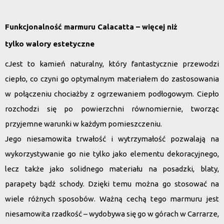
Funkcjonalność marmuru Calacatta – więcej niż
tylko walory estetyczne
cJest to kamień naturalny, który fantastycznie przewodzi
ciepło, co czyni go optymalnym materiałem do zastosowania
w połączeniu chociażby z ogrzewaniem podłogowym. Ciepło
rozchodzi się po powierzchni równomiernie, tworząc
przyjemne warunki w każdym pomieszczeniu.
Jego niesamowita trwałość i wytrzymałość pozwalają na
wykorzystywanie go nie tylko jako elementu dekoracyjnego
,
lecz także jako solidnego materiału na posadzki, blaty,
parapety bądź schody. Dzięki temu można go stosować na
wiele różnych sposobów. Ważną cechą tego marmuru jest
niesamowita rzadkość – wydobywa się go w górach w Carrarze,