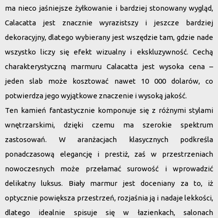
ma nieco jaśniejsze żyłkowanie i bardziej stonowany wygląd,
Calacatta jest znacznie wyrazistszy i jeszcze bardziej
dekoracyjny, dlatego wybierany jest wszędzie tam, gdzie nade
wszystko liczy się efekt wizualny i ekskluzywność. Cechą
charakterystyczną marmuru Calacatta jest wysoka cena –
jeden slab może kosztować nawet 10 000 dolarów, co
potwierdza jego wyjątkowe znaczenie i wysoką jakość.
Ten kamień fantastycznie komponuje się z różnymi stylami
wnętrzarskimi, dzięki czemu ma szerokie spektrum
zastosowań. W aranżacjach klasycznych podkreśla
ponadczasową elegancję i prestiż, zaś w przestrzeniach
nowoczesnych może przełamać surowość i wprowadzić
delikatny luksus.
Biały marmur jest doceniany za to, iż
optycznie powiększa przestrzeń, rozjaśnia ją i nadaje lekkości
,
dlatego idealnie spisuje się w łazienkach, salonach