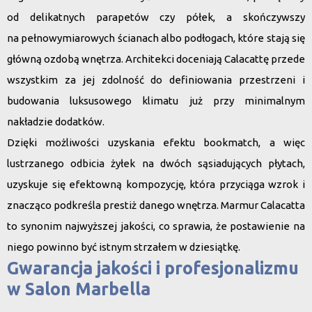
od delikatnych parapetów czy półek, a skończywszy
na pełnowymiarowych ścianach albo podłogach, które stają się
główną ozdobą wnętrza. Architekci doceniają Calacattę przede
wszystkim za jej zdolność do definiowania przestrzeni i
budowania luksusowego klimatu już przy minimalnym
nakładzie dodatków.
Dzięki możliwości uzyskania efektu bookmatch, a więc
lustrzanego odbicia żyłek na dwóch sąsiadujących płytach,
uzyskuje się efektowną kompozycję, która przyciąga wzrok i
znacząco podkreśla prestiż danego wnętrza.
Marmur Calacatta
to synonim najwyższej jakości, co sprawia, że postawienie na
niego powinno być istnym strzałem w dziesiątkę.
Gwarancja jakości i profesjonalizmu
w Salon Marbella