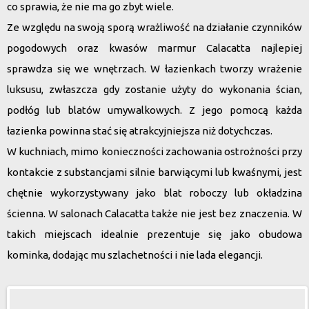
co sprawia, że nie ma go zbyt wiele.
Ze względu na swoją sporą wrażliwość na działanie czynników
pogodowych oraz kwasów marmur Calacatta najlepiej
sprawdza się we wnętrzach.
W łazienkach tworzy wrażenie
luksusu, zwłaszcza gdy zostanie użyty do wykonania ścian,
podłóg lub blatów umywalkowych.
Z jego pomocą każda
łazienka powinna stać się atrakcyjniejsza niż dotychczas.
W kuchniach, mimo konieczności zachowania ostrożności przy
kontakcie z substancjami silnie barwiącymi lub kwaśnymi, jest
chętnie wykorzystywany jako blat roboczy lub okładzina
ścienna. W salonach Calacatta także nie jest bez znaczenia. W
takich miejscach idealnie prezentuje się jako obudowa
kominka, dodając mu szlachetności i nie lada elegancji.