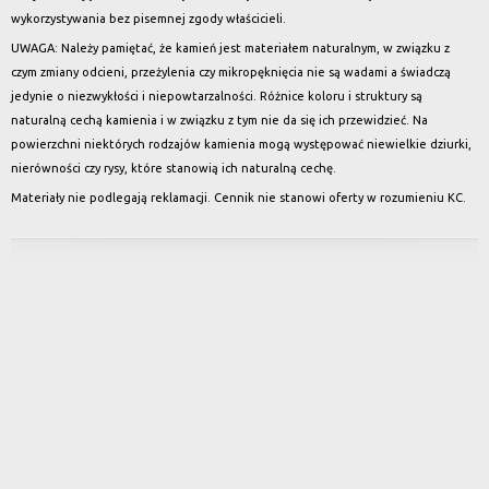
wykorzystywania bez pisemnej zgody właścicieli.
UWAGA: Należy pamiętać, że kamień jest materiałem naturalnym, w związku z
czym zmiany odcieni, przeżylenia czy mikropęknięcia nie są wadami a świadczą
jedynie o niezwykłości i niepowtarzalności. Różnice koloru i struktury są
naturalną cechą kamienia i w związku z tym nie da się ich przewidzieć. Na
powierzchni niektórych rodzajów kamienia mogą występować niewielkie dziurki,
nierówności czy rysy, które stanowią ich naturalną cechę.
Materiały nie podlegają reklamacji. Cennik nie stanowi oferty w rozumieniu KC.