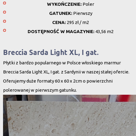
WYKOŃCZENIE:
Poler
GATUNEK:
Pierwszy
CENA:
295 zł / m2
DOSTĘPNOŚĆ W MAGAZYNIE:
43,56 m2
Breccia Sarda Light XL, I gat.
Płytki z bardzo popularnego w Polsce włoskiego marmur
Breccia Sarda Light XL, I gat. z Sardynii w naszej stałej ofercie.
Oferujemy duże formaty 60 x 60 x 2cm o powierzchni
polerowanej w pierwszym gatunku.