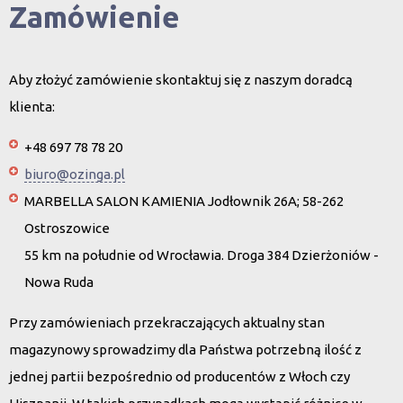
Zamówienie
Aby złożyć zamówienie skontaktuj się z naszym doradcą
klienta:
+48 697 78 78 20
biuro@ozinga.pl
MARBELLA SALON KAMIENIA Jodłownik 26A; 58-262
Ostroszowice
55 km na południe od Wrocławia. Droga 384 Dzierżoniów -
Nowa Ruda
Przy zamówieniach przekraczających aktualny stan
magazynowy sprowadzimy dla Państwa potrzebną ilość z
jednej partii bezpośrednio od producentów z Włoch czy