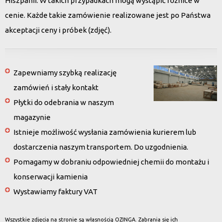
Hiszpanii. W takich przypadkach mogą wystąpić różnice w
cenie. Każde takie zamówienie realizowane jest po Państwa
akceptacji ceny i próbek (zdjęć).
Zapewniamy szybką realizację
zamówień i stały kontakt
Płytki do odebrania w naszym
magazynie
Istnieje możliwość wysłania zamówienia kurierem lub
dostarczenia naszym transportem. Do uzgodnienia.
Pomagamy w dobraniu odpowiedniej chemii do montażu i
konserwacji kamienia
Wystawiamy faktury VAT
Wszystkie zdjęcia na stronie są własnością OZINGA. Zabrania się ich