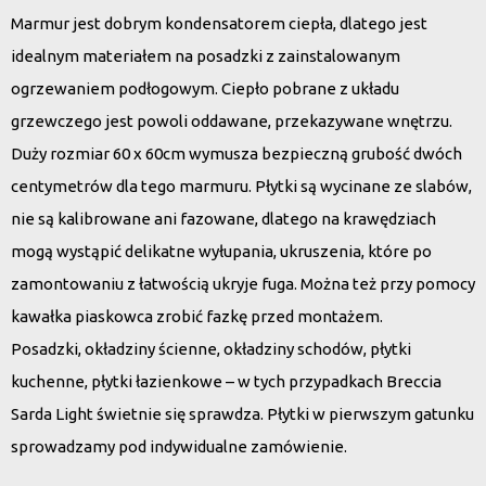
Marmur jest dobrym kondensatorem ciepła, dlatego jest
idealnym materiałem na posadzki z zainstalowanym
ogrzewaniem podłogowym. Ciepło pobrane z układu
grzewczego jest powoli oddawane, przekazywane wnętrzu.
Duży rozmiar 60 x 60cm wymusza bezpieczną grubość dwóch
centymetrów dla tego marmuru. Płytki są wycinane ze slabów,
nie są kalibrowane ani fazowane, dlatego na krawędziach
mogą wystąpić delikatne wyłupania, ukruszenia, które po
zamontowaniu z łatwością ukryje fuga. Można też przy pomocy
kawałka piaskowca zrobić fazkę przed montażem.
Posadzki, okładziny ścienne, okładziny schodów, płytki
kuchenne, płytki łazienkowe – w tych przypadkach
Breccia
Sarda Light
świetnie się sprawdza. Płytki w pierwszym gatunku
sprowadzamy pod indywidualne zamówienie.