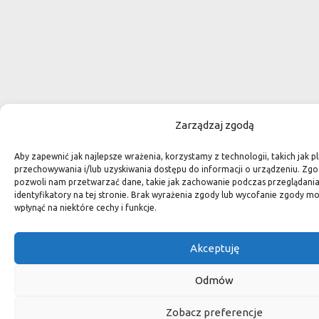
Zarządzaj zgodą
Aby zapewnić jak najlepsze wrażenia, korzystamy z technologii, takich jak pl
przechowywania i/lub uzyskiwania dostępu do informacji o urządzeniu. Zgo
pozwoli nam przetwarzać dane, takie jak zachowanie podczas przeglądania 
identyfikatory na tej stronie. Brak wyrażenia zgody lub wycofanie zgody m
wpłynąć na niektóre cechy i funkcje.
Akceptuję
Odmów
Zobacz preferencje