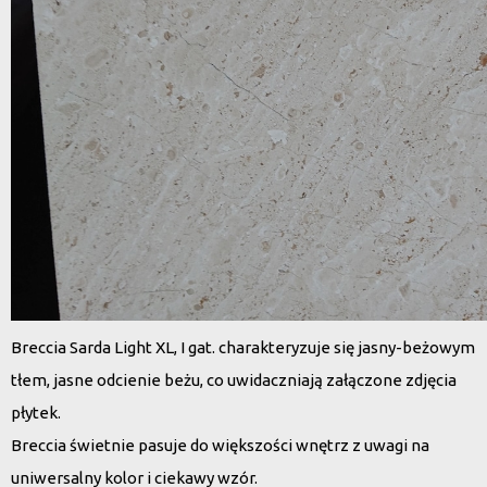
Breccia Sarda Light XL, I gat. charakteryzuje się jasny-beżowym
tłem, jasne odcienie beżu, co uwidaczniają załączone zdjęcia
płytek.
Breccia świetnie pasuje do większości wnętrz z uwagi na
uniwersalny kolor i ciekawy wzór.