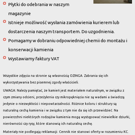
Płytki do odebrania w naszym
magazynie
Istnieje możliwość wysłania zamówienia kurierem lub
dostarczenia naszym transportem. Do uzgodnienia.
Pomagamy w dobraniu odpowiedniej chemii do montażu i
konserwacji kamienia
Wystawiamy faktury VAT
Wszystkie zdjęcia na stronie są własnością OZINGA. Zabrania się ich
wykorzystywania bez pisemnej zgody właścicieli.
UWAGA: Należy pamiętać, że kamień jest materiałem naturalnym, w związku z
czym zmiany odcieni, przeżylenia czy mikropęknięcia nie są wadami a świadczą
jedynie o niezwykłości i niepowtarzalności. Różnice koloru i struktury są
naturalną cechą kamienia i w związku z tym nie da się ich przewidzieć. Na
powierzchni niektórych rodzajów kamienia mogą występować niewielkie dziurki,
nierówności czy rysy, które stanowią ich naturalną cechę.
Materiały nie podlegają reklamacji. Cennik nie stanowi oferty w rozumieniu KC.