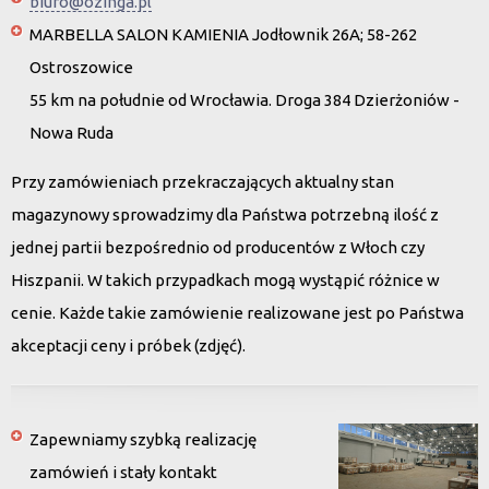
biuro@ozinga.pl
MARBELLA SALON KAMIENIA Jodłownik 26A; 58-262
Ostroszowice
55 km na południe od Wrocławia. Droga 384 Dzierżoniów -
Nowa Ruda
Przy zamówieniach przekraczających aktualny stan
magazynowy sprowadzimy dla Państwa potrzebną ilość z
jednej partii bezpośrednio od producentów z Włoch czy
Hiszpanii. W takich przypadkach mogą wystąpić różnice w
cenie. Każde takie zamówienie realizowane jest po Państwa
akceptacji ceny i próbek (zdjęć).
Zapewniamy szybką realizację
zamówień i stały kontakt