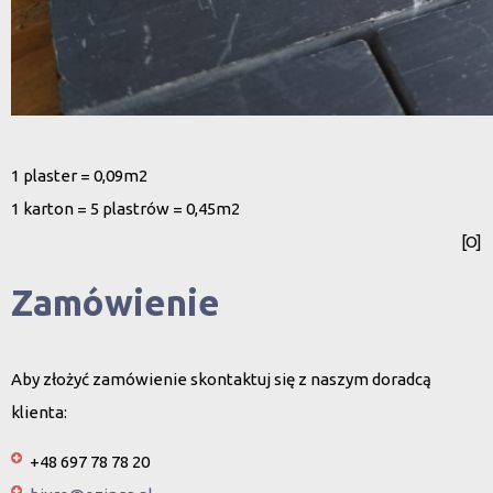
1 plaster = 0,09m2
1 karton = 5 plastrów = 0,45m2
[O]
Zamówienie
Aby złożyć zamówienie skontaktuj się z naszym doradcą
klienta:
+48 697 78 78 20