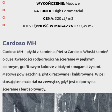
WYKOŃCZENIE:
Matowe
GATUNEK:
High Commercial
CENA:
320 zł / m2
DOSTĘPNOŚĆ W MAGAZYNIE:
33,49 m2
Cardoso MH
Cardoso MH – płytki z kamienia Pietra Cardoso. Włoski kamień
o dużej twardości i odporności na ścieranie w pięknym
ciemnym, grafitowym kolorze z białymi smugami i żyłami.
Matowa powierzchnia, płytki fazowane i kalibrowane. Włosi
stosują ten materiał na zewnątrz, gdyż jest odporny na
ścieranie i bardzo twardy.