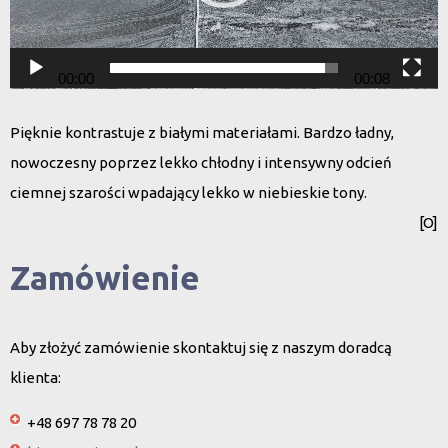
00:00
00:08
Pięknie kontrastuje z białymi materiałami. Bardzo ładny,
nowoczesny poprzez lekko chłodny i intensywny odcień
ciemnej szarości wpadający lekko w niebieskie tony.
[O]
Zamówienie
Aby złożyć zamówienie skontaktuj się z naszym doradcą
klienta:
+48 697 78 78 20