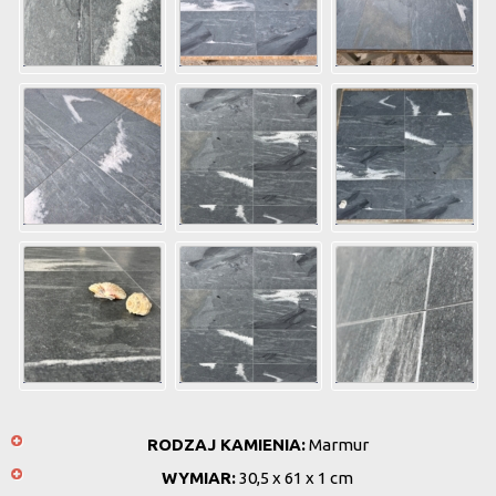
RODZAJ KAMIENIA:
Marmur
WYMIAR:
30,5 x 61 x 1 cm