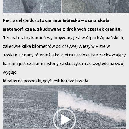
Pietra del Cardoso to
ciemnoniebiesko – szara skała
metamorficzna, zbudowana z drobnych cząstek granitu
.
Ten naturalny kamień wydobywany jest w Alpach Apuańskich,
zaledwie kilka kilometrów od Krzywej Wieży w Pizie w
Toskanii. Znany również jako Pietra Cardosa, ten zachwycający
kamień jest czasami mylony ze steatytem ze względu na swój
wygląd.
Idealny na posadzki, gdyż jest bardzo trwały.
Odtwarzacz
video