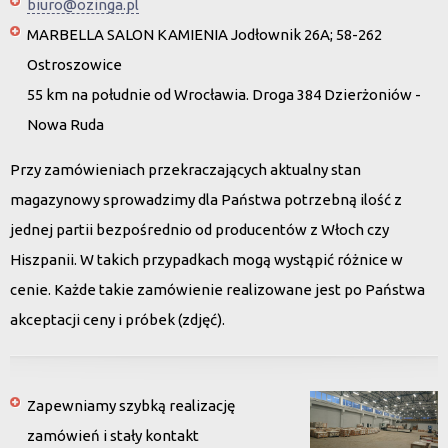
biuro@ozinga.pl
MARBELLA SALON KAMIENIA Jodłownik 26A; 58-262
Ostroszowice
55 km na południe od Wrocławia. Droga 384 Dzierżoniów -
Nowa Ruda
Przy zamówieniach przekraczających aktualny stan
magazynowy sprowadzimy dla Państwa potrzebną ilość z
jednej partii bezpośrednio od producentów z Włoch czy
Hiszpanii. W takich przypadkach mogą wystąpić różnice w
cenie. Każde takie zamówienie realizowane jest po Państwa
akceptacji ceny i próbek (zdjęć).
Zapewniamy szybką realizację
zamówień i stały kontakt