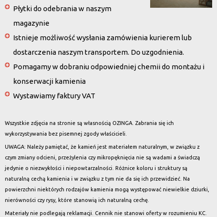
Płytki do odebrania w naszym
magazynie
Istnieje możliwość wysłania zamówienia kurierem lub
dostarczenia naszym transportem. Do uzgodnienia.
Pomagamy w dobraniu odpowiedniej chemii do montażu i
konserwacji kamienia
Wystawiamy faktury VAT
Wszystkie zdjęcia na stronie są własnością OZINGA. Zabrania się ich
wykorzystywania bez pisemnej zgody właścicieli.
UWAGA: Należy pamiętać, że kamień jest materiałem naturalnym, w związku z
czym zmiany odcieni, przeżylenia czy mikropęknięcia nie są wadami a świadczą
jedynie o niezwykłości i niepowtarzalności. Różnice koloru i struktury są
naturalną cechą kamienia i w związku z tym nie da się ich przewidzieć. Na
powierzchni niektórych rodzajów kamienia mogą występować niewielkie dziurki,
nierówności czy rysy, które stanowią ich naturalną cechę.
Materiały nie podlegają reklamacji. Cennik nie stanowi oferty w rozumieniu KC.