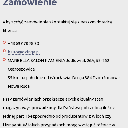
Zamówienie
Aby złożyć zamówienie skontaktuj się z naszym doradcą
klienta:
+48 697 78 78 20
biuro@ozinga.pl
MARBELLA SALON KAMIENIA Jodłownik 26A; 58-262
Ostroszowice
55 km na południe od Wrocławia. Droga 384 Dzierżoniów -
Nowa Ruda
Przy zamówieniach przekraczających aktualny stan
magazynowy sprowadzimy dla Państwa potrzebną ilość z
jednej partii bezpośrednio od producentów z Włoch czy
Hiszpanii. W takich przypadkach mogą wystąpić różnice w