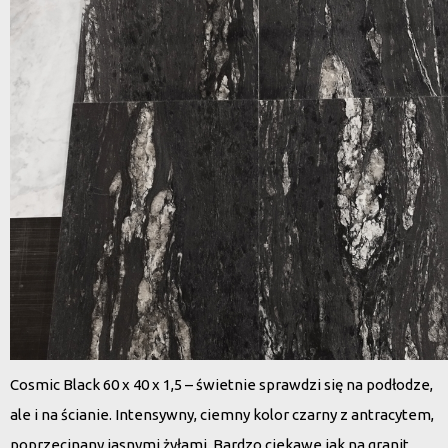
Cosmic Black 60 x 40 x 1,5 – świetnie sprawdzi się na podłodze,
ale i na ścianie. Intensywny, ciemny kolor czarny z antracytem,
poprzecinany jasnymi żyłami. Bardzo ciekawe jak na granit