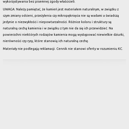
wykorzystywania bez pisemnej zgody właścicieli.
UWAGA: Należy pamiętać, że kamień jest materiałem naturalnym, w związku z
czym zmiany odcieni, przeżylenia czy mikropęknięcia nie są wadami a świadczą
jedynie o niezwykłości i niepowtarzalności. Różnice koloru i struktury są
naturalną cechą kamienia i w związku z tym nie da się ich przewidzieć. Na
powierzchni niektórych rodzajów kamienia mogą występować niewielkie dziurki,
nierówności czy rysy, które stanowią ich naturalną cechę.
Materiały nie podlegają reklamacji. Cennik nie stanowi oferty w rozumieniu KC.