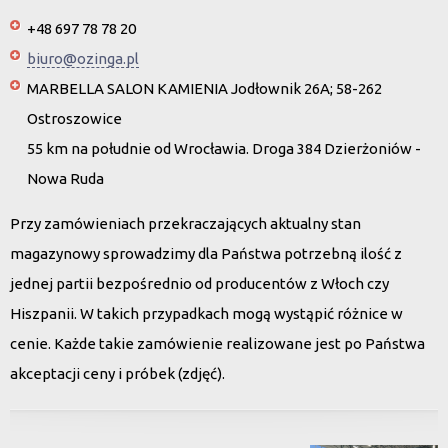
+48 697 78 78 20
biuro@ozinga.pl
MARBELLA SALON KAMIENIA Jodłownik 26A; 58-262
Ostroszowice
55 km na południe od Wrocławia. Droga 384 Dzierżoniów -
Nowa Ruda
Przy zamówieniach przekraczających aktualny stan
magazynowy sprowadzimy dla Państwa potrzebną ilość z
jednej partii bezpośrednio od producentów z Włoch czy
Hiszpanii. W takich przypadkach mogą wystąpić różnice w
cenie. Każde takie zamówienie realizowane jest po Państwa
akceptacji ceny i próbek (zdjęć).