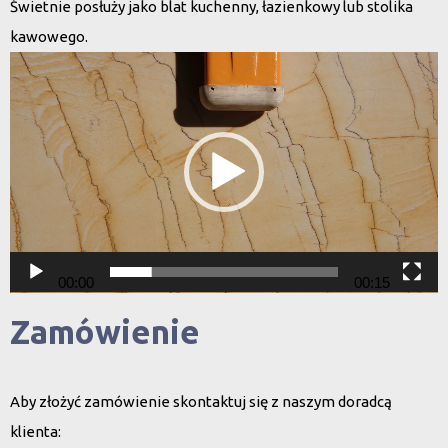
Świetnie posłuży jako blat kuchenny, łazienkowy lub stolika
kawowego.
Odtwarzacz
video
00:00
00:15
Zamówienie
Aby złożyć zamówienie skontaktuj się z naszym doradcą
klienta: