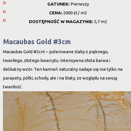
GATUNEK:
Pierwszy
CENA:
2000 zł / m2
DOSTĘPNOŚĆ W MAGAZYNIE:
5,7 m2
Macaubas Gold #3cm
Macaubas Gold #3cm – polerowane slaby z pięknego,
twardego, złotego kwarcytu. Intensywna złota barwa i
delikatny wzór. Ten kamień naturalny nadaje się nie tylko na
parapety, półki, schody, ale i na blaty, ze względu na swoją
twardość.