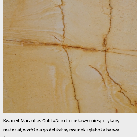
Kwarcyt Macaubas Gold #3cm to ciekawy i niespotykany
materiał, wyróżnia go delikatny rysunek i głęboka barwa.