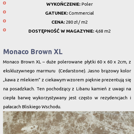
WYKOŃCZENIE:
Poler
GATUNEK:
Commercial
CENA:
280 zł / m2
DOSTĘPNOŚĆ W MAGAZYNIE:
4,68 m2
Monaco Brown XL
Monaco Brown XL – duże polerowane płytki 60 x 60 x 2cm, z
ekskluzywnego marmuru (Cedarstone). Jasno brązowy kolor
„kawa z mlekiem” z ciekawym wzorem pięknie prezentują się
na posadzkach. Ten pochodzący z Libanu kamień z uwagi na
ciepła barwę wykorzystywany jest często w rezydencjach i
pałacach Bliskiego Wschodu.