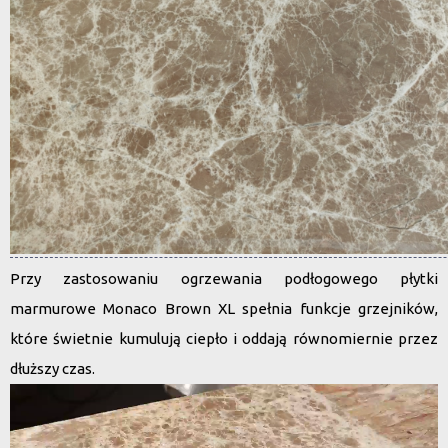
Przy zastosowaniu ogrzewania podłogowego płytki
marmurowe Monaco Brown XL spełnia funkcje grzejników,
które świetnie kumulują ciepło i oddają równomiernie przez
dłuższy czas.
Odtwarzacz
video