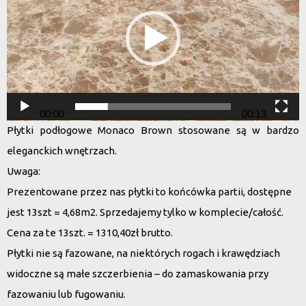
00:00
00:13
Płytki podłogowe Monaco Brown stosowane są w bardzo
eleganckich wnętrzach.
Uwaga:
Prezentowane przez nas płytki to końcówka partii, dostępne
jest 13szt = 4,68m2. Sprzedajemy tylko w komplecie/całość.
Cena za te 13szt. = 1310,40zł brutto.
Płytki nie są fazowane, na niektórych rogach i krawędziach
widoczne są małe szczerbienia – do zamaskowania przy
fazowaniu lub fugowaniu.