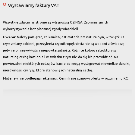
Wystawiamy faktury VAT
Wszystkie zdjęcia na stronie są własnością OZINGA. Zabrania się ich
wykorzystywania bez pisemnej zgody właścicieli.
UWAGA: Należy pamiętać, że kamień jest materiałem naturalnym, w związku z
czym zmiany odcieni, przeżylenia czy mikropęknięcia nie są wadami a świadczą
jedynie o niezwykłości i niepowtarzalności. Różnice koloru i struktury są
naturalną cechą kamienia i w związku z tym nie da się ich przewidzieć. Na
powierzchni niektórych rodzajów kamienia mogą występować niewielkie dziurki,
nierówności czy rysy, które stanowią ich naturalną cechę.
Materiały nie podlegają reklamacji. Cennik nie stanowi oferty w rozumieniu KC.