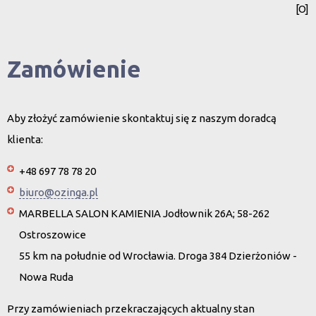
[O]
Zamówienie
Aby złożyć zamówienie skontaktuj się z naszym doradcą
klienta:
+48 697 78 78 20
biuro@ozinga.pl
MARBELLA SALON KAMIENIA Jodłownik 26A; 58-262
Ostroszowice
55 km na południe od Wrocławia. Droga 384 Dzierżoniów -
Nowa Ruda
Przy zamówieniach przekraczających aktualny stan