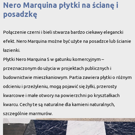
Nero Marquina płytki na ścianę i
posadzkę
Połączenie czerni i bieli stwarza bardzo ciekawy elegancki
efekt. Nero Marquina możne być użyte na posadzce lub ścianie
łazienki.
Płytki Nero Marquina S w gatunku komercyjnym
–
przeznaczonym do użycia w projektach publicznych i
budownictwie mieszkaniowym. Partia zawiera płytki o różnym
odcieniu i przeżyleniu, mogą pojawić się żyłki, przerosty
kwarcowe i małe otwory na powierzchni po kryształkach
kwarcu. Cechy te są naturalne dla kamieni naturalnych,
szczególnie marmurów.