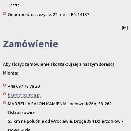
12372
Odporność na zużycie: 22 mm – EN 14157
[M]
Zamówienie
Aby złożyć zamówienie skontaktuj się z naszym doradcą
klienta:
+48 697 78 78 20
biuro@ozinga.pl
MARBELLA SALON KAMIENIA Jodłownik 26A; 58-262
Ostroszowice
55 km na południe od Wrocławia. Droga 384 Dzierżoniów -
Nowa Ruda