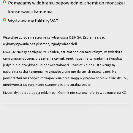
Pomagamy w dobraniu odpowiedniej chemii do montażu i
konserwacji kamienia
Wystawiamy faktury VAT
Wszystkie zdjęcia na stronie są własnością OZINGA. Zabrania się ich
wykorzystywania bez pisemnej zgody właścicieli.
UWAGA: Należy pamiętać, że kamień jest materiałem naturalnym, w związku z
czym zmiany odcieni, przeżylenia czy mikropęknięcia nie są wadami a świadczą
jedynie o niezwykłości i niepowtarzalności. Różnice koloru i struktury są
naturalną cechą kamienia i w związku z tym nie da się ich przewidzieć. Na
powierzchni niektórych rodzajów kamienia mogą występować niewielkie dziurki,
nierówności czy rysy, które stanowią ich naturalną cechę.
Materiały nie podlegają reklamacji. Cennik nie stanowi oferty w rozumieniu KC.