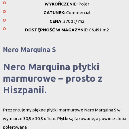
WYKOŃCZENIE:
Poler
GATUNEK:
Commercial
CENA:
370 zł / m2
DOSTĘPNOŚĆ W MAGAZYNIE:
86,491 m2
Nero Marquina S
Nero Marquina płytki
marmurowe – prosto z
Hiszpanii.
Prezentujemy
piękne płytki marmurowe Nero Marquina S
w
wymiarze 30,5 × 30,5 x 1cm. Płytki są fazowane, a powierzchnia
polerowana.