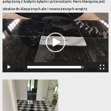
połączoną z białymi żyłami i przerostami. Nero Marquina jest
idealna do klasycznych ale i nowoczesnych wnętrz.
Odtwarzacz
video
00:00
00:09