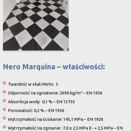
Nero Marquina – właściwości:
Twardość w skali Mohs: 3
Odporność na zgniatanie: 2690 kg/m³ – EN 1936
Absorbcja wody: 0,1 % – EN 13755
Porowatość: 0,2 % – EN 1936
Wytrzymałość na ściskanie: 145,1 MPa – EN 1926
Wytrzymałość na zginanie: 7,0 ± 2,5 MPa E- = 2,5 MPa – EN