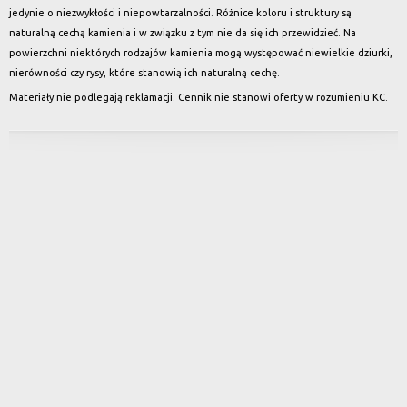
jedynie o niezwykłości i niepowtarzalności. Różnice koloru i struktury są
naturalną cechą kamienia i w związku z tym nie da się ich przewidzieć. Na
powierzchni niektórych rodzajów kamienia mogą występować niewielkie dziurki,
nierówności czy rysy, które stanowią ich naturalną cechę.
Materiały nie podlegają reklamacji. Cennik nie stanowi oferty w rozumieniu KC.