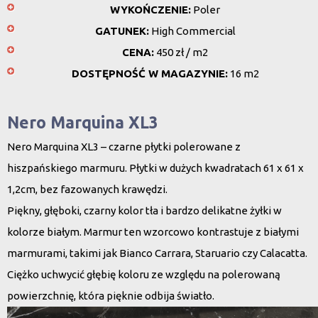
WYKOŃCZENIE:
Poler
GATUNEK:
High Commercial
CENA:
450 zł / m2
DOSTĘPNOŚĆ W MAGAZYNIE:
16 m2
Nero Marquina XL3
Nero Marquina XL3 – czarne płytki polerowane z
hiszpańskiego marmuru. Płytki w dużych kwadratach 61 x 61 x
1,2cm, bez fazowanych krawędzi.
Piękny, głęboki, czarny kolor tła i bardzo delikatne żyłki w
kolorze białym. Marmur ten wzorcowo kontrastuje z białymi
marmurami, takimi jak Bianco Carrara, Staruario czy Calacatta.
Ciężko uchwycić głębię koloru ze względu na polerowaną
powierzchnię, która pięknie odbija światło.