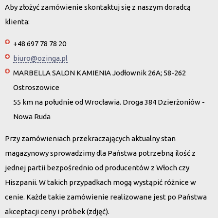
Aby złożyć zamówienie skontaktuj się z naszym doradcą
klienta:
+48 697 78 78 20
biuro@ozinga.pl
MARBELLA SALON KAMIENIA Jodłownik 26A; 58-262
Ostroszowice
55 km na południe od Wrocławia. Droga 384 Dzierżoniów -
Nowa Ruda
Przy zamówieniach przekraczających aktualny stan
magazynowy sprowadzimy dla Państwa potrzebną ilość z
jednej partii bezpośrednio od producentów z Włoch czy
Hiszpanii. W takich przypadkach mogą wystąpić różnice w
cenie. Każde takie zamówienie realizowane jest po Państwa
akceptacji ceny i próbek (zdjęć).