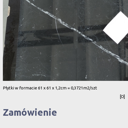
Płytki w formacie 61 x 61 x 1,2cm = 0,3721m2/szt
[O]
Zamówienie