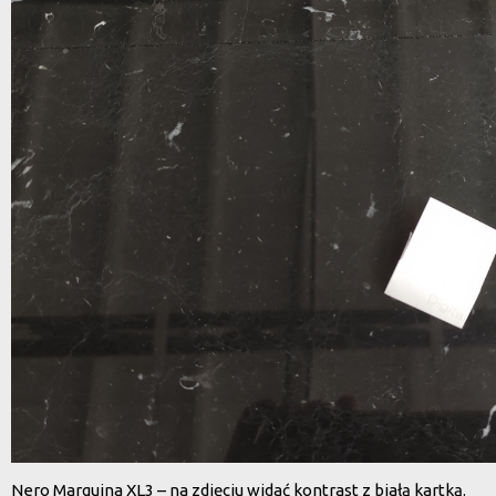
Nero Marquina XL3 – na zdjęciu widać kontrast z białą kartką.