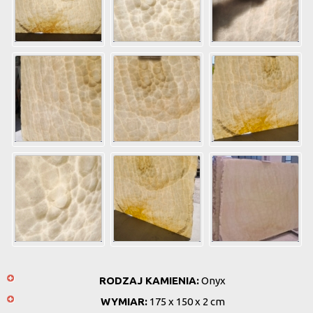
RODZAJ KAMIENIA:
Onyx
WYMIAR:
175 x 150 x 2 cm