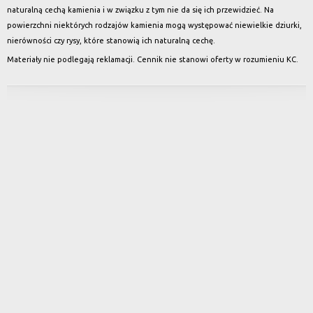
naturalną cechą kamienia i w związku z tym nie da się ich przewidzieć. Na
powierzchni niektórych rodzajów kamienia mogą występować niewielkie dziurki,
nierówności czy rysy, które stanowią ich naturalną cechę.
Materiały nie podlegają reklamacji. Cennik nie stanowi oferty w rozumieniu KC.