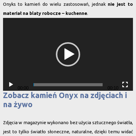
Onyks to kamień do wielu zastosowań, jednak
nie jest to
materiał na blaty robocze – kuchenne
.
Odtwarzacz
video
00:00
00:10
Zobacz kamień Onyx na zdjęciach i
na żywo
Zdjęcia w magazynie wykonano bez użycia sztucznego światła,
jest to tylko światło słoneczne, naturalne, dzięki temu widać