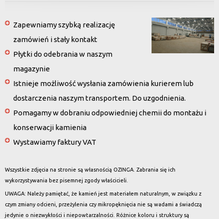
Zapewniamy szybką realizację
zamówień i stały kontakt
Płytki do odebrania w naszym
magazynie
Istnieje możliwość wysłania zamówienia kurierem lub
dostarczenia naszym transportem. Do uzgodnienia.
Pomagamy w dobraniu odpowiedniej chemii do montażu i
konserwacji kamienia
Wystawiamy faktury VAT
Wszystkie zdjęcia na stronie są własnością OZINGA. Zabrania się ich
wykorzystywania bez pisemnej zgody właścicieli.
UWAGA: Należy pamiętać, że kamień jest materiałem naturalnym, w związku z
czym zmiany odcieni, przeżylenia czy mikropęknięcia nie są wadami a świadczą
jedynie o niezwykłości i niepowtarzalności. Różnice koloru i struktury są