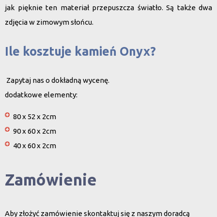
jak pięknie ten materiał
przepuszcza światło
. Są także dwa
zdjęcia w zimowym słońcu.
Ile kosztuje kamień Onyx?
Zapytaj nas o dokładną wycenę.
dodatkowe elementy:
80 x 52 x 2cm
90 x 60 x 2cm
40 x 60 x 2cm
Zamówienie
Aby złożyć zamówienie skontaktuj się z naszym doradcą