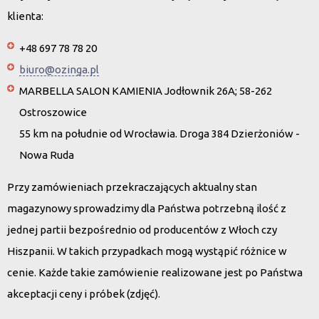
klienta:
+48 697 78 78 20
biuro@ozinga.pl
MARBELLA SALON KAMIENIA Jodłownik 26A; 58-262
Ostroszowice
55 km na południe od Wrocławia. Droga 384 Dzierżoniów -
Nowa Ruda
Przy zamówieniach przekraczających aktualny stan
magazynowy sprowadzimy dla Państwa potrzebną ilość z
jednej partii bezpośrednio od producentów z Włoch czy
Hiszpanii. W takich przypadkach mogą wystąpić różnice w
cenie. Każde takie zamówienie realizowane jest po Państwa
akceptacji ceny i próbek (zdjęć).