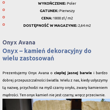
WYKOŃCZENIE:
Poler
GATUNEK:
Pierwszy
CENA:
1800 zł / m2
DOSTĘPNOŚĆ W MAGAZYNIE:
2,64 m2
Onyx Avana
Onyx – kamień dekoracyjny do
wielu zastosowań
Prezentujemy
Onyx Avana
o
ciepłej jasnej barwie
i bardzo
dobrej przepuszczalności światła. Wielu z nas, kiedy usłyszymy
tą nazwę, przychodzi na myśl czarny onyks, zwany kamieniem
mądrości. Ten onyx kamień nie jest czarny, wręcz przeciwnie.