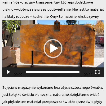
kamień dekoracyjny, transparentny, którego dodatkowe
piękno wydobywa się przez podświetlenie. Nie jest to materiał
na blaty robocze – kuchenne. Onyx to materiał ekskluzywny.
Odtwarzacz
video
00:00
00:24
Zdjęcia w magazynie wykonano bez użycia sztucznego światła,
jest to tylko światło słoneczne, naturalne, dzięki temu widać
jak pięknie ten materiał przepuszcza światło przez dwie płyty