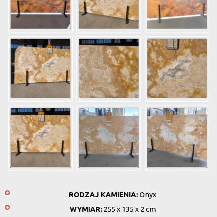
RODZAJ KAMIENIA:
Onyx
WYMIAR:
255 x 135 x 2 cm