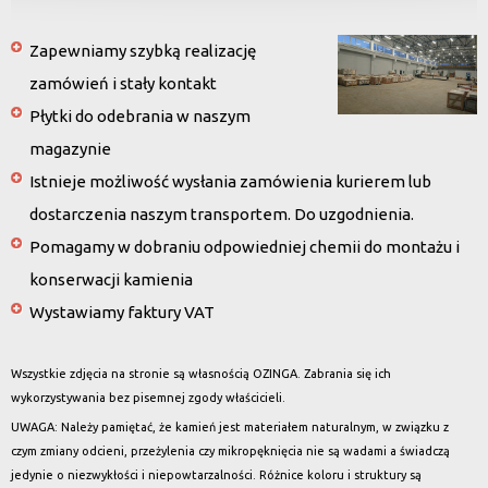
Zapewniamy szybką realizację
zamówień i stały kontakt
Płytki do odebrania w naszym
magazynie
Istnieje możliwość wysłania zamówienia kurierem lub
dostarczenia naszym transportem. Do uzgodnienia.
Pomagamy w dobraniu odpowiedniej chemii do montażu i
konserwacji kamienia
Wystawiamy faktury VAT
Wszystkie zdjęcia na stronie są własnością OZINGA. Zabrania się ich
wykorzystywania bez pisemnej zgody właścicieli.
UWAGA: Należy pamiętać, że kamień jest materiałem naturalnym, w związku z
czym zmiany odcieni, przeżylenia czy mikropęknięcia nie są wadami a świadczą
jedynie o niezwykłości i niepowtarzalności. Różnice koloru i struktury są