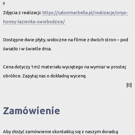
!!
Zdjęcia z realizacji:
https://salonmarbella.pl/realizacje/onyx-
honey-lazienka-swiebodzice/
Dostępne dwie płyty, widoczne na filmie z dwóch stron – pod
światło i w świetle dnia.
Cena dotyczy 1m2 materiału wyciętego na wymiar w prostej
obróbce. Zapytaj nas o dokładną wycenę.
[O]
Zamówienie
Aby złożyć zamówienie skontaktuj się z naszym doradcą