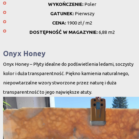
WYKOŃCZENIE:
Poler
GATUNEK:
Pierwszy
CENA:
1900 zł / m2
DOSTĘPNOŚĆ W MAGAZYNIE:
6,88 m2
Onyx Honey
Onyx Honey – Płyty idealne do podświetlenia ledami, soczysty
kolor i duża transparentność. Piękno kamienia naturalnego,
niepowtarzalne wzory stworzone przez naturę i duża
transparentność to jego największe atuty.