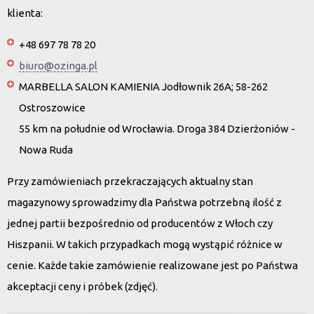
klienta:
+48 697 78 78 20
biuro@ozinga.pl
MARBELLA SALON KAMIENIA Jodłownik 26A; 58-262
Ostroszowice
55 km na południe od Wrocławia. Droga 384 Dzierżoniów -
Nowa Ruda
Przy zamówieniach przekraczających aktualny stan
magazynowy sprowadzimy dla Państwa potrzebną ilość z
jednej partii bezpośrednio od producentów z Włoch czy
Hiszpanii. W takich przypadkach mogą wystąpić różnice w
cenie. Każde takie zamówienie realizowane jest po Państwa
akceptacji ceny i próbek (zdjęć).